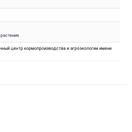
 растения
чный центр кормопроизводства и агроэкологии имени