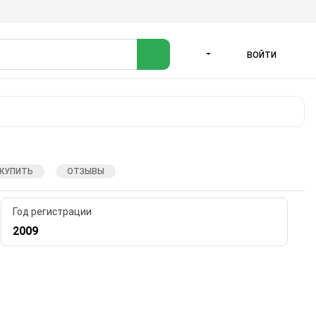
ВОЙТИ
ЯЗЫК
 КУПИТЬ
ОТЗЫВЫ
Год регистрации
2009