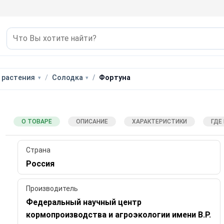
 растения
Солодка
Фортуна
О ТОВАРЕ
ОПИСАНИЕ
ХАРАКТЕРИСТИКИ
ГДЕ
Страна
Россия
Производитель
Федеральный научный центр
кормопроизводства и агроэкологии имени В.Р.