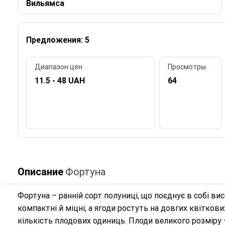
Вильямса
Предложения: 5
Диапазон цен
Просмотры
11.5 - 48 UAH
64
Описание
Фортуна
Фортуна – ранній сорт полуниці, що поєднує в собі ви
компактні й міцні, а ягоди ростуть на довгих квіткови
кількість плодових одиниць. Плоди великого розміру –