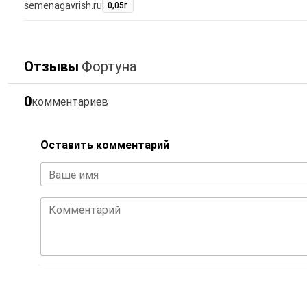
semenagavrish.ru
0,05г
Отзывы
Фортуна
0
комментариев
Оставить комментарий
Ваше имя
Комментарий