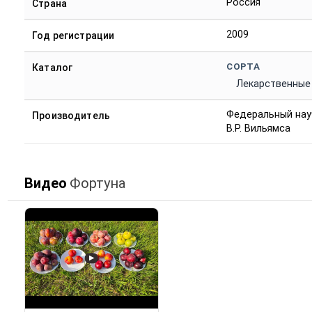
Россия
Страна
2009
Год регистрации
СОРТА
Каталог
Лекарственные
Федеральный нау
Производитель
В.Р. Вильямса
Видео
Фортуна
▶