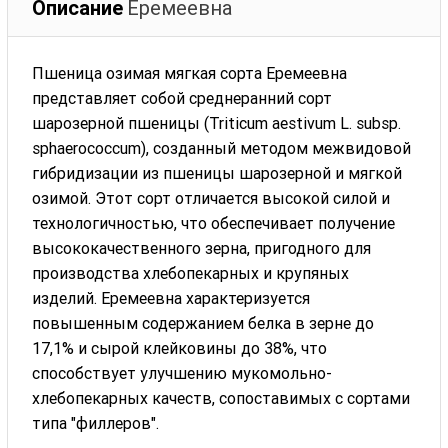
Описание
Еремеевна
Пшеница озимая мягкая сорта Еремеевна
представляет собой среднеранний сорт
шарозерной пшеницы (Triticum aestivum L. subsp.
sphaerococcum), созданный методом межвидовой
гибридизации из пшеницы шарозерной и мягкой
озимой. Этот сорт отличается высокой силой и
технологичностью, что обеспечивает получение
высококачественного зерна, пригодного для
производства хлебопекарных и крупяных
изделий. Еремеевна характеризуется
повышенным содержанием белка в зерне до
17,1% и сырой клейковины до 38%, что
способствует улучшению мукомольно-
хлебопекарных качеств, сопоставимых с сортами
типа "филлеров".