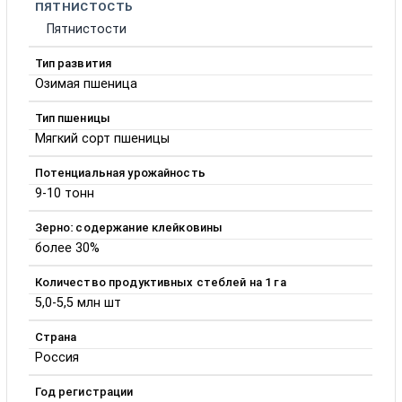
ПЯТНИСТОСТЬ
Пятнистости
Тип развития
Озимая пшеница
Тип пшеницы
Мягкий сорт пшеницы
Потенциальная урожайность
9-10 тонн
Зерно: содержание клейковины
более 30%
Количество продуктивных стеблей на 1 га
5,0-5,5 млн шт
Страна
Россия
Год регистрации