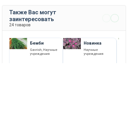
Также Вас могут
заинтересовать
24 товаров
Бемби
Новинка
Gavrish, Научные
Научные
учреждения
учреждения
16 EUR
КУПИТЬ
ПОДРОБНЕЕ
Каталог товаров
Новости
Статьи
Обратная связь