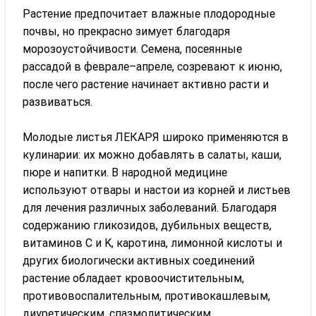
Растение предпочитает влажные плодородные
почвы, но прекрасно зимует благодаря
морозоустойчивости. Семена, посеянные
рассадой в феврале–апреле, созревают к июню,
после чего растение начинает активно расти и
развиваться.
Молодые листья ЛЕКАРЯ широко применяются в
кулинарии: их можно добавлять в салаты, каши,
пюре и напитки. В народной медицине
используют отвары и настои из корней и листьев
для лечения различных заболеваний. Благодаря
содержанию гликозидов, дубильных веществ,
витаминов C и K, каротина, лимонной кислоты и
других биологически активных соединений
растение обладает кровоочистительным,
противовоспалительным, противокашлевым,
диуретическим, спазмолитическим,