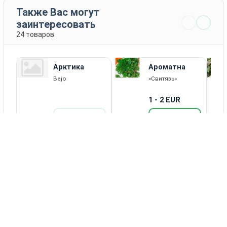
Также Вас могут
заинтересовать
24 товаров
Арктика
Ароматна
Bejo
«Свитязь»
1 - 2 EUR
ПОДРОБНЕЕ
КУПИТЬ
Каталог товаров
Новости
Статьи
Обратная связь
RSS