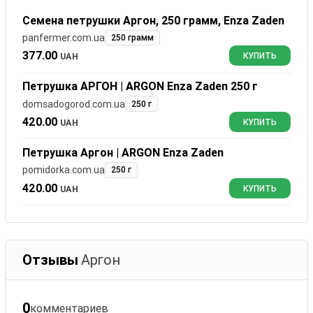
Семена петрушки Аргон, 250 грамм, Enza Zaden
panfermer.com.ua
250 грамм
377.00
UAH
КУПИТЬ
Петрушка АРГОН | ARGON Enza Zaden 250 г
domsadogorod.com.ua
250 г
420.00
UAH
КУПИТЬ
Петрушка Аргон | ARGON Enza Zaden
pomidorka.com.ua
250 г
420.00
UAH
КУПИТЬ
Отзывы
Аргон
0
комментариев