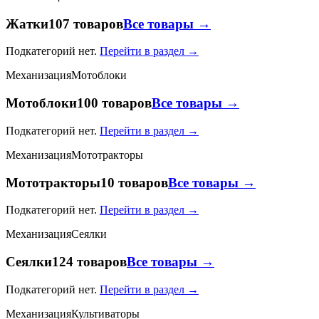
Жатки
107 товаров
Все товары →
Подкатегорий нет.
Перейти в раздел →
Механизация
Мотоблоки
Мотоблоки
100 товаров
Все товары →
Подкатегорий нет.
Перейти в раздел →
Механизация
Мототракторы
Мототракторы
10 товаров
Все товары →
Подкатегорий нет.
Перейти в раздел →
Механизация
Сеялки
Сеялки
124 товаров
Все товары →
Подкатегорий нет.
Перейти в раздел →
Механизация
Культиваторы