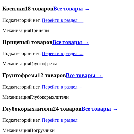
Косилки
18 товаров
Все товары →
Подкатегорий нет.
Перейти в раздел →
Механизация
Прицепы
Прицепы
8 товаров
Все товары →
Подкатегорий нет.
Перейти в раздел →
Механизация
Грунтофрезы
Грунтофрезы
12 товаров
Все товары →
Подкатегорий нет.
Перейти в раздел →
Механизация
Глубокорыхлители
Глубокорыхлители
24 товаров
Все товары →
Подкатегорий нет.
Перейти в раздел →
Механизация
Погрузчики