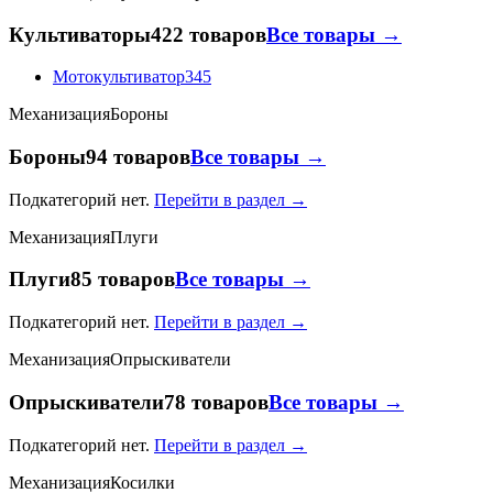
Культиваторы
422 товаров
Все товары →
Мотокультиватор
345
Механизация
Бороны
Бороны
94 товаров
Все товары →
Подкатегорий нет.
Перейти в раздел →
Механизация
Плуги
Плуги
85 товаров
Все товары →
Подкатегорий нет.
Перейти в раздел →
Механизация
Опрыскиватели
Опрыскиватели
78 товаров
Все товары →
Подкатегорий нет.
Перейти в раздел →
Механизация
Косилки