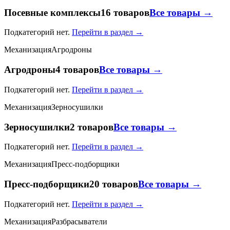
Посевные комплексы
16 товаров
Все товары →
Подкатегорий нет.
Перейти в раздел →
Механизация
Агродроны
Агродроны
4 товаров
Все товары →
Подкатегорий нет.
Перейти в раздел →
Механизация
Зерносушилки
Зерносушилки
2 товаров
Все товары →
Подкатегорий нет.
Перейти в раздел →
Механизация
Пресс-подборщики
Пресс-подборщики
20 товаров
Все товары →
Подкатегорий нет.
Перейти в раздел →
Механизация
Разбрасыватели