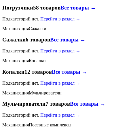
Погрузчики
58 товаров
Все товары →
Подкатегорий нет.
Перейти в раздел →
Механизация
Сажалки
Сажалки
6 товаров
Все товары →
Подкатегорий нет.
Перейти в раздел →
Механизация
Копалки
Копалки
12 товаров
Все товары →
Подкатегорий нет.
Перейти в раздел →
Механизация
Мульчирователи
Мульчирователи
7 товаров
Все товары →
Подкатегорий нет.
Перейти в раздел →
Механизация
Посевные комплексы