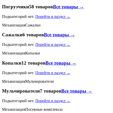
Погрузчики
58 товаров
Все товары →
Подкатегорий нет.
Перейти в раздел →
Механизация
Сажалки
Сажалки
6 товаров
Все товары →
Подкатегорий нет.
Перейти в раздел →
Механизация
Копалки
Копалки
12 товаров
Все товары →
Подкатегорий нет.
Перейти в раздел →
Механизация
Мульчирователи
Мульчирователи
7 товаров
Все товары →
Подкатегорий нет.
Перейти в раздел →
Механизация
Посевные комплексы