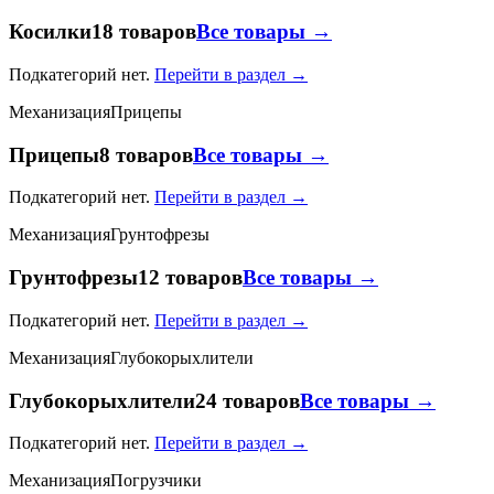
Косилки
18 товаров
Все товары →
Подкатегорий нет.
Перейти в раздел →
Механизация
Прицепы
Прицепы
8 товаров
Все товары →
Подкатегорий нет.
Перейти в раздел →
Механизация
Грунтофрезы
Грунтофрезы
12 товаров
Все товары →
Подкатегорий нет.
Перейти в раздел →
Механизация
Глубокорыхлители
Глубокорыхлители
24 товаров
Все товары →
Подкатегорий нет.
Перейти в раздел →
Механизация
Погрузчики