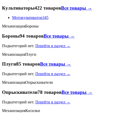
Культиваторы
422 товаров
Все товары →
Мотокультиватор
345
Механизация
Бороны
Бороны
94 товаров
Все товары →
Подкатегорий нет.
Перейти в раздел →
Механизация
Плуги
Плуги
85 товаров
Все товары →
Подкатегорий нет.
Перейти в раздел →
Механизация
Опрыскиватели
Опрыскиватели
78 товаров
Все товары →
Подкатегорий нет.
Перейти в раздел →
Механизация
Косилки