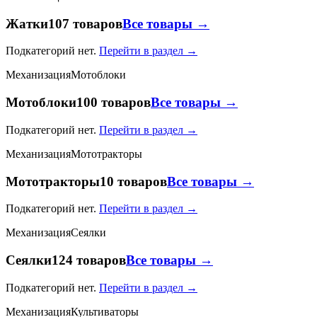
Жатки
107 товаров
Все товары →
Подкатегорий нет.
Перейти в раздел →
Механизация
Мотоблоки
Мотоблоки
100 товаров
Все товары →
Подкатегорий нет.
Перейти в раздел →
Механизация
Мототракторы
Мототракторы
10 товаров
Все товары →
Подкатегорий нет.
Перейти в раздел →
Механизация
Сеялки
Сеялки
124 товаров
Все товары →
Подкатегорий нет.
Перейти в раздел →
Механизация
Культиваторы