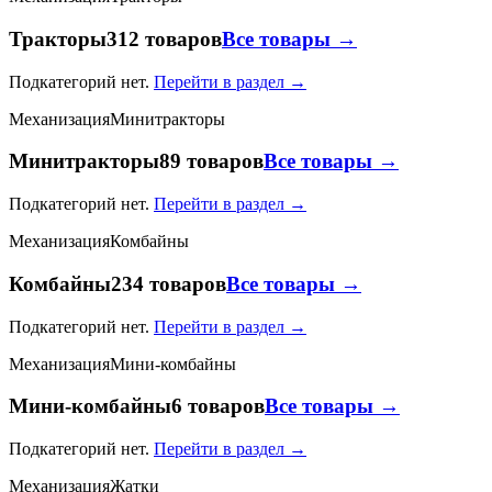
Тракторы
312 товаров
Все товары →
Подкатегорий нет.
Перейти в раздел →
Механизация
Минитракторы
Минитракторы
89 товаров
Все товары →
Подкатегорий нет.
Перейти в раздел →
Механизация
Комбайны
Комбайны
234 товаров
Все товары →
Подкатегорий нет.
Перейти в раздел →
Механизация
Мини-комбайны
Мини-комбайны
6 товаров
Все товары →
Подкатегорий нет.
Перейти в раздел →
Механизация
Жатки