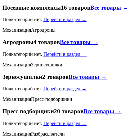
Посевные комплексы
16 товаров
Все товары →
Подкатегорий нет.
Перейти в раздел →
Механизация
Агродроны
Агродроны
4 товаров
Все товары →
Подкатегорий нет.
Перейти в раздел →
Механизация
Зерносушилки
Зерносушилки
2 товаров
Все товары →
Подкатегорий нет.
Перейти в раздел →
Механизация
Пресс-подборщики
Пресс-подборщики
20 товаров
Все товары →
Подкатегорий нет.
Перейти в раздел →
Механизация
Разбрасыватели