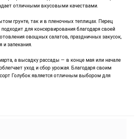
бладает отличными вкусовыми качествами.
том грунте, так и в пленочных теплицах. Перец
 подходит для консервирования благодаря своей
готовления овощных салатов, праздничных закусок,
 и запекания.
арта, а высадку рассады — в конце мая или начале
блегчает уход и сбор урожая. Благодаря своим
 сорт Голубок является отличным выбором для