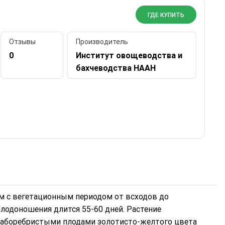
ГДЕ КУПИТЬ
Отзывы
Производитель
0
Институт овощеводства и
бахчеводства НААН
ам с вегетационным периодом от всходов до
плодоношения длится 55-60 дней. Растение
слаборебристыми плодами золотисто-желтого цвета