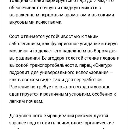
толщина стенки варьируется от 4,5 до 7 мм, что
обеспечивает сочную и сладкую мякоть с
выраженным перцовым ароматом и высокими
вкусовыми качествами.
Сорт отличается устойчивостью к таким
заболеваниям, как фузариозное увядание и вирус
мозаики, что делает его надежным выбором для
выращивания. Благодаря толстой стенке плодов и
высокой транспортабельности, перец «Снегур»
подходит для универсального использования —
как в свежем виде, так и для переработки.
Растение не требует сложного ухода и хорошо
адаптируется к различным условиям, особенно к
легким почвам.
Для успешного выращивания рекомендуется
заранее подготовить почву, внося органические