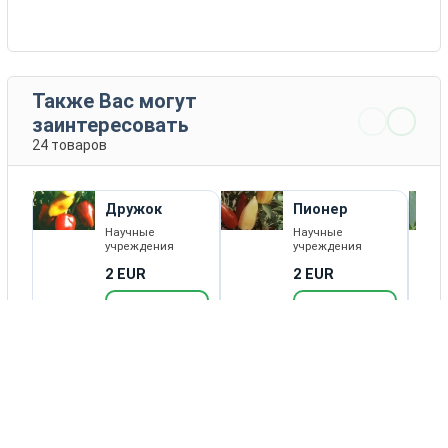
Также Вас могут
заинтересовать
24 товаров
Дружок
Пионер
Научные
Научные
учреждения
учреждения
2 EUR
2 EUR
КУПИТЬ
КУПИТЬ