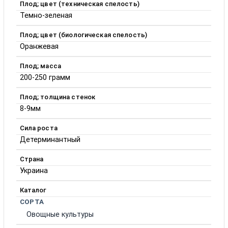
Плод; цвет (техническая спелость)
Темно-зеленая
Плод; цвет (биологическая спелость)
Оранжевая
Плод; масса
200-250 грамм
Плод; толщина стенок
8-9мм
Сила роста
Детерминантный
Страна
Украина
Каталог
СОРТА
Овощные культуры