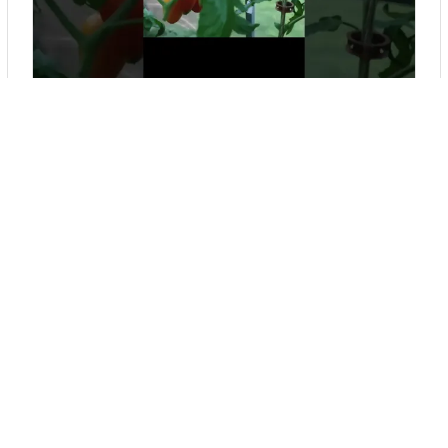
ТОМАТ ЗОЛОТОЕ РУНО.
▶