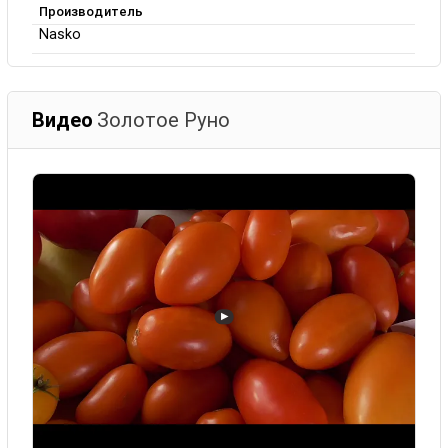
Производитель
Nasko
Видео
Золотое Руно
▶