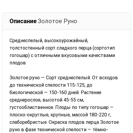
Описание
Золотое Руно
Среднеспелый, высокоурожайный,
толстостенный сорт сладкого перца (сортотип
гогошар) с отличными вкусовыми качествами
плодов
Золотое руно — Сорт среднеспелый. От всходов
до технической спелости 115-125, до
биологической — 150-160 дней. Растение
среднерослое, высотой 45-55 см,
густооблиственное. Плоды по типу гогошар —
плоско-округлые, крупные, массой 180-220 г,
слаборебристые. Окраска плодов перца Золотое
руно в фазе технической спелости — тёмно-