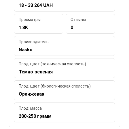
18 - 33 264 UAH
Просмотры
Отзывы
1.3K
0
Производитель
Nasko
Плод; цвет (техническая спелость)
Темно-зеленая
Плод; цвет (биологическая спелость)
Оранжевая
Плод; масса
200-250 грамм