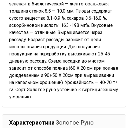
зелёная, в биологической — жёлто-оранжевая,
толщина стенок 8,5 — 10,0 мм. Плоды содержат
сухого вещества 8,1-8,9 %, сахаров 3,6-16,0 %,
аскорбиновой кислоты 163 -198 мг%. Вкусовые
качества — отличные. Выращивается через
рассаду. Возраст рассады зависит от цели
использования продукции. Для получения
продукции на переработку высаживают 25-45-
дневную рассаду. Схема посадки во многом
зависит от способа полива (60 X 20 см при поливе
дождеванием и 90+50 X 20см при выращивании
на капельном орошении). Урожайность — 40-70 т/
га. Сорт Золотое руно устойчив к вертицилёзному
увяданию.
Характеристики
Золотое Руно