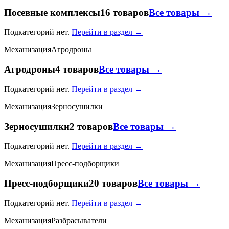
Посевные комплексы
16 товаров
Все товары →
Подкатегорий нет.
Перейти в раздел →
Механизация
Агродроны
Агродроны
4 товаров
Все товары →
Подкатегорий нет.
Перейти в раздел →
Механизация
Зерносушилки
Зерносушилки
2 товаров
Все товары →
Подкатегорий нет.
Перейти в раздел →
Механизация
Пресс-подборщики
Пресс-подборщики
20 товаров
Все товары →
Подкатегорий нет.
Перейти в раздел →
Механизация
Разбрасыватели