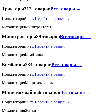
Тракторы
312 товаров
Все товары →
Подкатегорий нет.
Перейти в раздел →
Механизация
Минитракторы
Минитракторы
89 товаров
Все товары →
Подкатегорий нет.
Перейти в раздел →
Механизация
Комбайны
Комбайны
234 товаров
Все товары →
Подкатегорий нет.
Перейти в раздел →
Механизация
Мини-комбайны
Мини-комбайны
6 товаров
Все товары →
Подкатегорий нет.
Перейти в раздел →
Механизация
Жатки