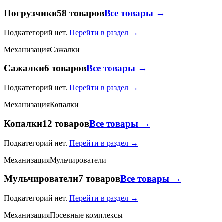
Погрузчики
58 товаров
Все товары →
Подкатегорий нет.
Перейти в раздел →
Механизация
Сажалки
Сажалки
6 товаров
Все товары →
Подкатегорий нет.
Перейти в раздел →
Механизация
Копалки
Копалки
12 товаров
Все товары →
Подкатегорий нет.
Перейти в раздел →
Механизация
Мульчирователи
Мульчирователи
7 товаров
Все товары →
Подкатегорий нет.
Перейти в раздел →
Механизация
Посевные комплексы