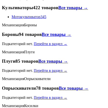
Культиваторы
422 товаров
Все товары →
Мотокультиватор
345
Механизация
Бороны
Бороны
94 товаров
Все товары →
Подкатегорий нет.
Перейти в раздел →
Механизация
Плуги
Плуги
85 товаров
Все товары →
Подкатегорий нет.
Перейти в раздел →
Механизация
Опрыскиватели
Опрыскиватели
78 товаров
Все товары →
Подкатегорий нет.
Перейти в раздел →
Механизация
Косилки