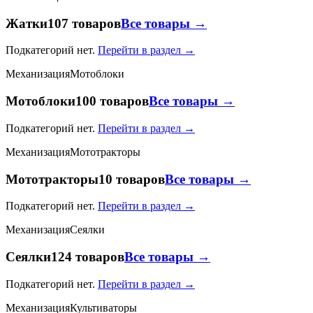
Жатки
107 товаров
Все товары →
Подкатегорий нет.
Перейти в раздел →
Механизация
Мотоблоки
Мотоблоки
100 товаров
Все товары →
Подкатегорий нет.
Перейти в раздел →
Механизация
Мототракторы
Мототракторы
10 товаров
Все товары →
Подкатегорий нет.
Перейти в раздел →
Механизация
Сеялки
Сеялки
124 товаров
Все товары →
Подкатегорий нет.
Перейти в раздел →
Механизация
Культиваторы