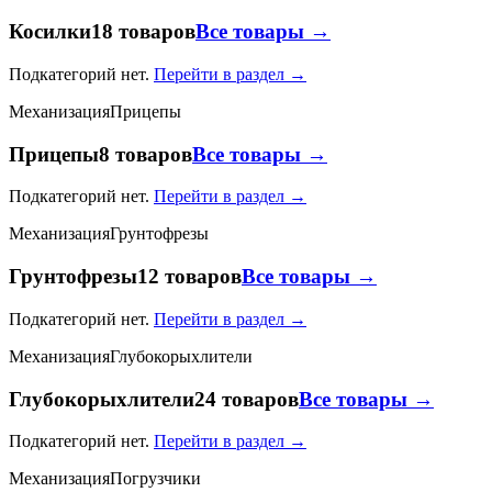
Косилки
18 товаров
Все товары →
Подкатегорий нет.
Перейти в раздел →
Механизация
Прицепы
Прицепы
8 товаров
Все товары →
Подкатегорий нет.
Перейти в раздел →
Механизация
Грунтофрезы
Грунтофрезы
12 товаров
Все товары →
Подкатегорий нет.
Перейти в раздел →
Механизация
Глубокорыхлители
Глубокорыхлители
24 товаров
Все товары →
Подкатегорий нет.
Перейти в раздел →
Механизация
Погрузчики