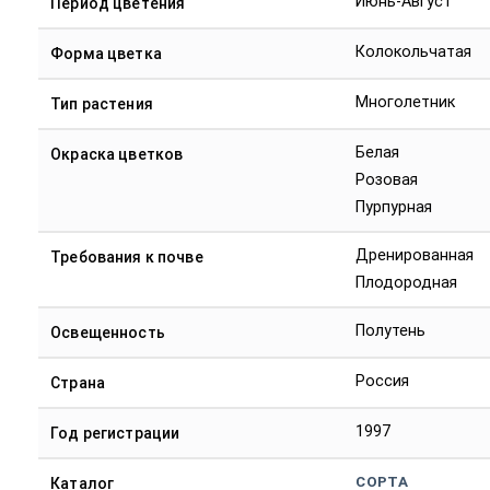
Июнь-Август
Период цветения
Колокольчатая
Форма цветка
Многолетник
Тип растения
Белая
Окраска цветков
Розовая
Пурпурная
Дренированная
Требования к почве
Плодородная
Полутень
Освещенность
Россия
Страна
1997
Год регистрации
СОРТА
Каталог