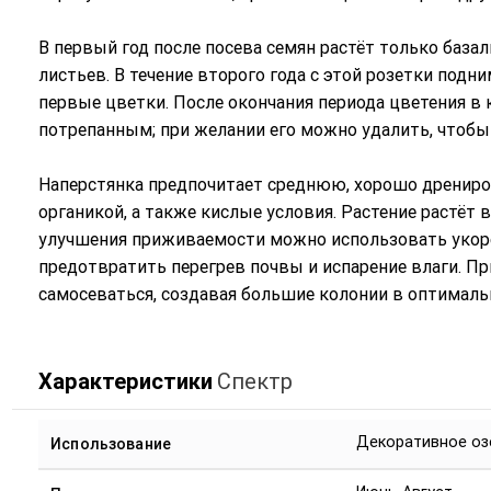
В первый год после посева семян растёт только база
листьев. В течение второго года с этой розетки под
первые цветки. После окончания периода цветения в 
потрепанным; при желании его можно удалить, чтобы
Наперстянка предпочитает среднюю, хорошо дренир
органикой, а также кислые условия. Растение растёт 
улучшения приживаемости можно использовать укоре
предотвратить перегрев почвы и испарение влаги. П
самосеваться, создавая большие колонии в оптималь
Характеристики
Спектр
Декоративное оз
Использование