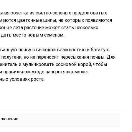
льная розетка из светло‑зеленых продолговатых
нимаются цветочные шипы, на которых появляются
конце лета растение может стать несколько
 дать место новым семенам.
ованную почву с высокой влажностью и богатую
в полутени, но не переносит пересыхания почвы. Для
нитель и мульчировать сосновой корой, чтобы
ри правильном уходе наперстянка может
ных условиях роста.
еленение