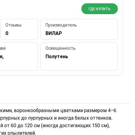
ГДЕ КУПИТЬ
Отзывы
Производитель
0
ВИЛАР
чве
Освещенность
я,
Полутень
яркими, воронкообразными цветками размером 4–6
урпурных до пурпурных и иногда белых оттенков.
от 60 до 120 см (иногда достигающих 150 см),
гих опылителей.