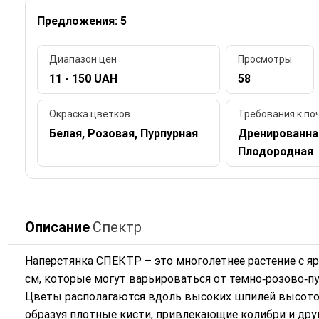
Предложения: 5
Диапазон цен
Просмотры
11 - 150 UAH
58
Окраска цветков
Требования к по
Белая, Розовая, Пурпурная
Дренированна
Плодородная
Описание
Спектр
Наперстянка СПЕКТР – это многолетнее растение с 
см, которые могут варьироваться от темно‑розово‑п
Цветы располагаются вдоль высоких шпилей высотой 
образуя плотные кисти, привлекающие колибри и дру