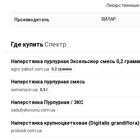
Лекарственные
ВИЛАР
Производитель
Где купить
Спектр
Наперстянка пурпурная Эксельсиор смесь 0,2 грамм
agro-yakist.com.ua
0,2 грамма
Наперстянка пурпурная смесь
semena.in.ua
0,3 г
Наперстянка Пурпурная / ЗКС
sadubykovunu.com.ua
Наперстянка крупноцветковая (Digitalis grandiflora)
prolisok.com.ua