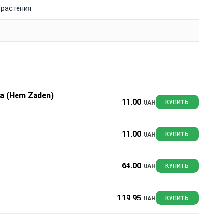
 растения
а (Hem Zaden)
11.00
UAH
КУПИТЬ
11.00
UAH
КУПИТЬ
64.00
UAH
КУПИТЬ
119.95
UAH
КУПИТЬ