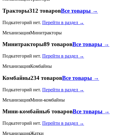
Тракторы
312 товаров
Все товары →
Подкатегорий нет.
Перейти в раздел →
Механизация
Минитракторы
Минитракторы
89 товаров
Все товары →
Подкатегорий нет.
Перейти в раздел →
Механизация
Комбайны
Комбайны
234 товаров
Все товары →
Подкатегорий нет.
Перейти в раздел →
Механизация
Мини-комбайны
Мини-комбайны
6 товаров
Все товары →
Подкатегорий нет.
Перейти в раздел →
Механизация
Жатки