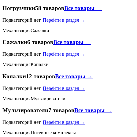
Погрузчики
58 товаров
Все товары →
Подкатегорий нет.
Перейти в раздел →
Механизация
Сажалки
Сажалки
6 товаров
Все товары →
Подкатегорий нет.
Перейти в раздел →
Механизация
Копалки
Копалки
12 товаров
Все товары →
Подкатегорий нет.
Перейти в раздел →
Механизация
Мульчирователи
Мульчирователи
7 товаров
Все товары →
Подкатегорий нет.
Перейти в раздел →
Механизация
Посевные комплексы