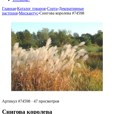
Главная
›
Каталог товаров
›
Сорта
›
Декоративные
растения
›
Мискантус
›
Снигова королева
#74598
Артикул #74598
·
47 просмотров
Снигова королева