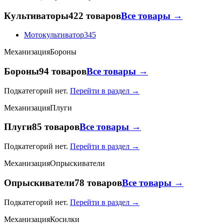
Культиваторы
422 товаров
Все товары →
Мотокультиватор
345
Механизация
Бороны
Бороны
94 товаров
Все товары →
Подкатегорий нет.
Перейти в раздел →
Механизация
Плуги
Плуги
85 товаров
Все товары →
Подкатегорий нет.
Перейти в раздел →
Механизация
Опрыскиватели
Опрыскиватели
78 товаров
Все товары →
Подкатегорий нет.
Перейти в раздел →
Механизация
Косилки