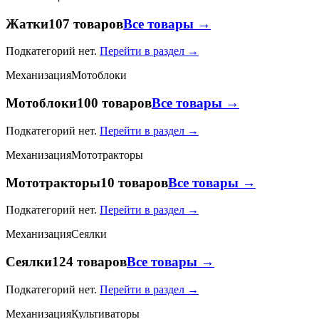
Жатки
107 товаров
Все товары →
Подкатегорий нет.
Перейти в раздел →
Механизация
Мотоблоки
Мотоблоки
100 товаров
Все товары →
Подкатегорий нет.
Перейти в раздел →
Механизация
Мототракторы
Мототракторы
10 товаров
Все товары →
Подкатегорий нет.
Перейти в раздел →
Механизация
Сеялки
Сеялки
124 товаров
Все товары →
Подкатегорий нет.
Перейти в раздел →
Механизация
Культиваторы