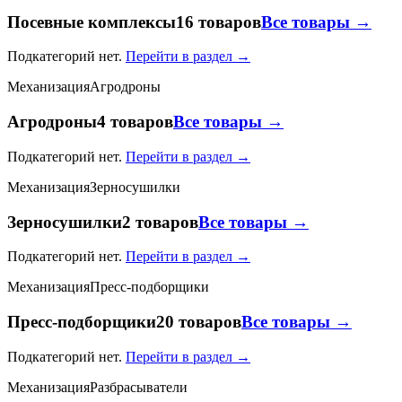
Посевные комплексы
16 товаров
Все товары →
Подкатегорий нет.
Перейти в раздел →
Механизация
Агродроны
Агродроны
4 товаров
Все товары →
Подкатегорий нет.
Перейти в раздел →
Механизация
Зерносушилки
Зерносушилки
2 товаров
Все товары →
Подкатегорий нет.
Перейти в раздел →
Механизация
Пресс-подборщики
Пресс-подборщики
20 товаров
Все товары →
Подкатегорий нет.
Перейти в раздел →
Механизация
Разбрасыватели