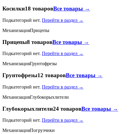
Косилки
18 товаров
Все товары →
Подкатегорий нет.
Перейти в раздел →
Механизация
Прицепы
Прицепы
8 товаров
Все товары →
Подкатегорий нет.
Перейти в раздел →
Механизация
Грунтофрезы
Грунтофрезы
12 товаров
Все товары →
Подкатегорий нет.
Перейти в раздел →
Механизация
Глубокорыхлители
Глубокорыхлители
24 товаров
Все товары →
Подкатегорий нет.
Перейти в раздел →
Механизация
Погрузчики