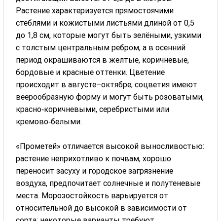
Растение характеризуется прямостоячими
стеблями и кожистыми листьями длиной от 0,5
до 1,8 см, которые могут быть зелёными, узкими
с толстым центральным ребром, а в осенний
период окрашиваются в желтые, коричневые,
бордовые и красные оттенки. Цветение
происходит в августе–октябре; соцветия имеют
веерообразную форму и могут быть розоватыми,
красно‑коричневыми, серебристыми или
кремово‑белыми.
«Прометей» отличается высокой выносливостью:
растение неприхотливо к почвам, хорошо
переносит засуху и городское загрязнение
воздуха, предпочитает солнечные и полутеневые
места. Морозостойкость варьируется от
относительной до высокой в зависимости от
сорта; некоторые варианты требуют