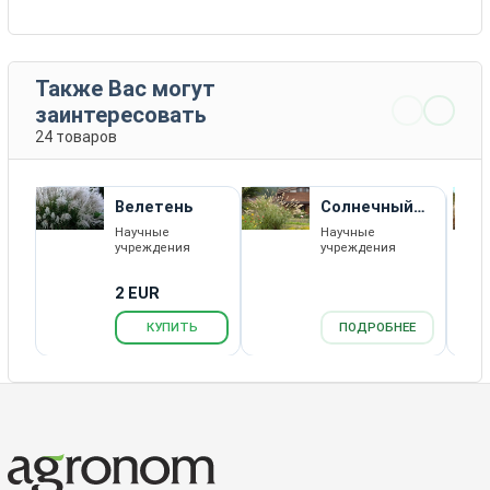
Также Вас могут
заинтересовать
24 товаров
Велетень
Солнечный
Луч
Научные
Научные
учреждения
учреждения
2 EUR
КУПИТЬ
ПОДРОБНЕЕ