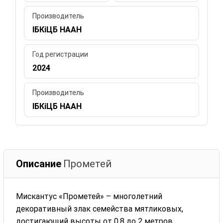
Производитель
ІБКіЦБ НААН
Год регистрации
2024
Производитель
ІБКіЦБ НААН
Описание
Прометей
Мискантус «Прометей» – многолетний
декоративный злак семейства мятликовых,
достигающий высоты от 0,8 до 2 метров.