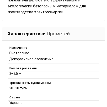
показатели делают его эффективным и
экологически безопасным материалом для
производства электроэнергии.
Характеристики
Прометей
Назначение
Биотопливо
Декоративное озеленение
Высота растения
2–2,5 м
Урожайность сухой массы
20–30 т/га
Страна
Украина