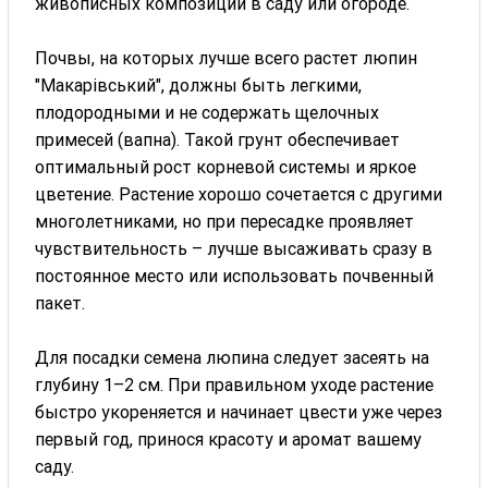
живописных композиций в саду или огороде.
Почвы, на которых лучше всего растет люпин
"Макарівський", должны быть легкими,
плодородными и не содержать щелочных
примесей (вапна). Такой грунт обеспечивает
оптимальный рост корневой системы и яркое
цветение. Растение хорошо сочетается с другими
многолетниками, но при пересадке проявляет
чувствительность – лучше высаживать сразу в
постоянное место или использовать почвенный
пакет.
Для посадки семена люпина следует засеять на
глубину 1–2 см. При правильном уходе растение
быстро укореняется и начинает цвести уже через
первый год, принося красоту и аромат вашему
саду.