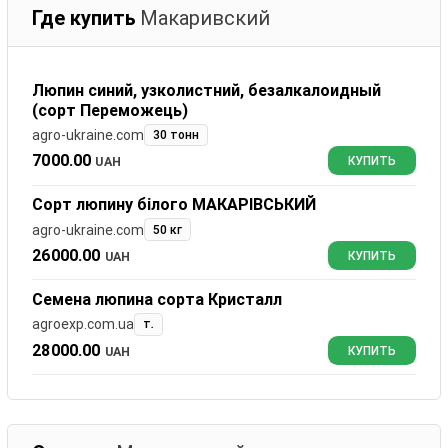
Где купить
Макаривский
Люпин синий, узколистний, безалкалоидный
(сорт Переможець)
agro-ukraine.com
30 тонн
7000.00
UAH
КУПИТЬ
Сорт люпину білого МАКАРІВСЬКИЙ
agro-ukraine.com
50 кг
26000.00
UAH
КУПИТЬ
Семена люпина сорта Кристалл
agroexp.com.ua
т.
28000.00
UAH
КУПИТЬ