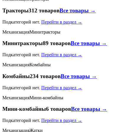
Тракторы
312 товаров
Все товары →
Подкатегорий нет.
Перейти в раздел →
Механизация
Минитракторы
Минитракторы
89 товаров
Все товары →
Подкатегорий нет.
Перейти в раздел →
Механизация
Комбайны
Комбайны
234 товаров
Все товары →
Подкатегорий нет.
Перейти в раздел →
Механизация
Мини-комбайны
Мини-комбайны
6 товаров
Все товары →
Подкатегорий нет.
Перейти в раздел →
Механизация
Жатки