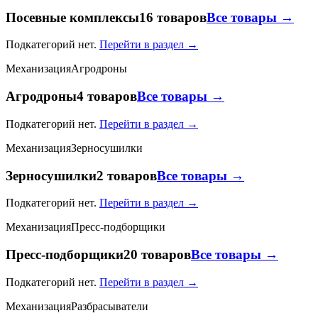
Посевные комплексы
16 товаров
Все товары →
Подкатегорий нет.
Перейти в раздел →
Механизация
Агродроны
Агродроны
4 товаров
Все товары →
Подкатегорий нет.
Перейти в раздел →
Механизация
Зерносушилки
Зерносушилки
2 товаров
Все товары →
Подкатегорий нет.
Перейти в раздел →
Механизация
Пресс-подборщики
Пресс-подборщики
20 товаров
Все товары →
Подкатегорий нет.
Перейти в раздел →
Механизация
Разбрасыватели