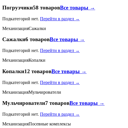
Погрузчики
58 товаров
Все товары →
Подкатегорий нет.
Перейти в раздел →
Механизация
Сажалки
Сажалки
6 товаров
Все товары →
Подкатегорий нет.
Перейти в раздел →
Механизация
Копалки
Копалки
12 товаров
Все товары →
Подкатегорий нет.
Перейти в раздел →
Механизация
Мульчирователи
Мульчирователи
7 товаров
Все товары →
Подкатегорий нет.
Перейти в раздел →
Механизация
Посевные комплексы