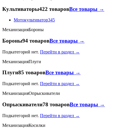
Культиваторы
422 товаров
Все товары →
Мотокультиватор
345
Механизация
Бороны
Бороны
94 товаров
Все товары →
Подкатегорий нет.
Перейти в раздел →
Механизация
Плуги
Плуги
85 товаров
Все товары →
Подкатегорий нет.
Перейти в раздел →
Механизация
Опрыскиватели
Опрыскиватели
78 товаров
Все товары →
Подкатегорий нет.
Перейти в раздел →
Механизация
Косилки