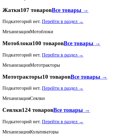
Жатки
107 товаров
Все товары →
Подкатегорий нет.
Перейти в раздел →
Механизация
Мотоблоки
Мотоблоки
100 товаров
Все товары →
Подкатегорий нет.
Перейти в раздел →
Механизация
Мототракторы
Мототракторы
10 товаров
Все товары →
Подкатегорий нет.
Перейти в раздел →
Механизация
Сеялки
Сеялки
124 товаров
Все товары →
Подкатегорий нет.
Перейти в раздел →
Механизация
Культиваторы