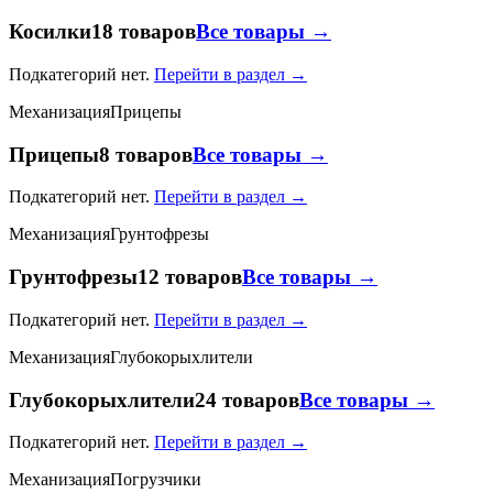
Косилки
18 товаров
Все товары →
Подкатегорий нет.
Перейти в раздел →
Механизация
Прицепы
Прицепы
8 товаров
Все товары →
Подкатегорий нет.
Перейти в раздел →
Механизация
Грунтофрезы
Грунтофрезы
12 товаров
Все товары →
Подкатегорий нет.
Перейти в раздел →
Механизация
Глубокорыхлители
Глубокорыхлители
24 товаров
Все товары →
Подкатегорий нет.
Перейти в раздел →
Механизация
Погрузчики