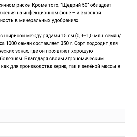
ичном риске. Кроме того, "Щедрий 50" обладает
ражения на инфекционном фоне – и высокой
ность в минеральных удобрениях.
 шириной между рядами 15 см (0,9–1,0 млн. семян/
сса 1000 семян составляет 350 г. Сорт подходит для
еских зонах, где он проявляет хорошую
 болезням. Благодаря своим агрономическим
ак для производства зерна, так и зелёной массы в