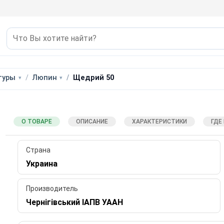
туры
Люпин
Щедрий 50
О ТОВАРЕ
ОПИСАНИЕ
ХАРАКТЕРИСТИКИ
ГДЕ
Страна
Украина
Производитель
Чернігівський ІАПВ УААН