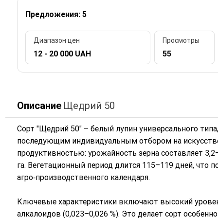
Предложения: 5
Диапазон цен
Просмотры
12 - 20 000 UAH
55
Описание
Щедрий 50
Сорт "Щедрий 50" – белый лупин универсального тип
последующим индивидуальным отбором на искусстве
продуктивностью: урожайность зерна составляет 3,2–4,
га. Вегетационный период длится 115–119 дней, что 
агро‑производственного календаря.
Ключевые характеристики включают высокий уровень 
алкалоидов (0,023–0,026 %). Это делает сорт особен