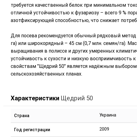
требуется качественный белок при минимальном токс
отличной устойчивостью к фузариозу – всего 9 % по
азотфиксирующей способностью, что снижает потреб
Для посева рекомендуется обычный рядковый метод с
га) или широкорядный – 45 см (0,7 млн. семян/га). Ма
выращивания в полиссе и других умеренных климатич
устойчивость к сухости и низкую восприимчивость к
свойствам "Щедрий 50" является надёжным выбором к
сельскохозяйственных планах.
Характеристики
Щедрий 50
Украина
Страна
2009
Год регистрации