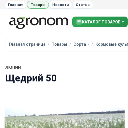
Главная
Товары
Новости
Статьи
☰
КАТАЛОГ ТОВАРОВ
Главная страница
Товары
Сорта
Кормовые куль
ЛЮПИН
Щедрий 50