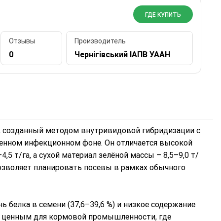
ГДЕ КУПИТЬ
Отзывы
Производитель
0
Чернігівський ІАПВ УААН
а, созданный методом внутривидовой гибридизации с
нном инфекционном фоне. Он отличается высокой
5 т/га, а сухой материал зелёной массы – 8,5–9,0 т/
позволяет планировать посевы в рамках обычного
белка в семени (37,6–39,6 %) и низкое содержание
но ценным для кормовой промышленности, где