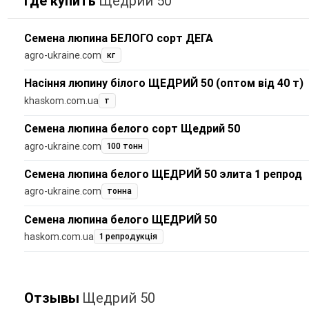
Где купить
Щедрий 50
Семена люпина БЕЛОГО сорт ДЕГА
agro-ukraine.com
кг
Насіння люпину білого ЩЕДРИЙ 50 (оптом від 40 т)
khaskom.com.ua
т
Семена люпина белого сорт Щедрий 50
agro-ukraine.com
100 тонн
Семена люпина белого ЩЕДРИЙ 50 элита 1 репрод
agro-ukraine.com
тонна
Семена люпина белого ЩЕДРИЙ 50
haskom.com.ua
1 репродукція
Отзывы
Щедрий 50