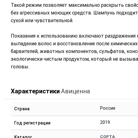
Такой режим позволяет максимально раскрыть свойст
без агрессивных моющих средств. Шампунь подходит 
сухой или чувствительной.
Показания к использованию включают раздражения к
выпадение волос и восстановление после химических
барвителей, животных компонентов, сульфатов, кон
экологически чистым продуктом, который не вызывае
головы.
Характеристики
Авиценна
Россия
Страна
2019
Год регистрации
СОРТА
Каталог