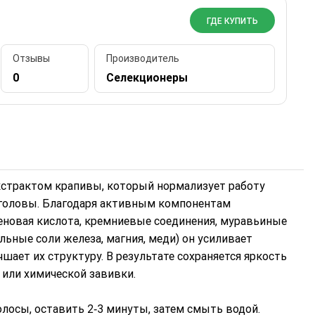
ГДЕ КУПИТЬ
Отзывы
Производитель
0
Селекционеры
страктом крапивы, который нормализует работу
 головы. Благодаря активным компонентам
теновая кислота, кремниевые соединения, муравьиные
ьные соли железа, магния, меди) он усиливает
шает их структуру. В результате сохраняется яркость
или химической завивки.
лосы, оставить 2‑3 минуты, затем смыть водой.