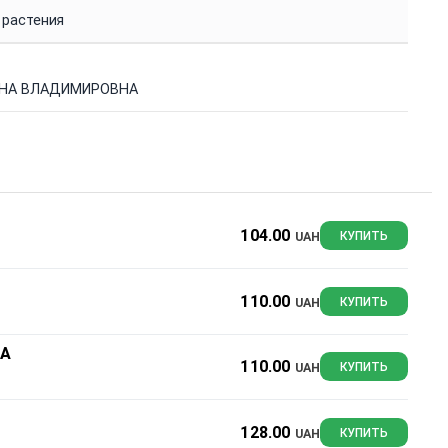
 растения
ЕНА ВЛАДИМИРОВНА
104.00
UAH
КУПИТЬ
110.00
UAH
КУПИТЬ
НА
110.00
UAH
КУПИТЬ
128.00
UAH
КУПИТЬ