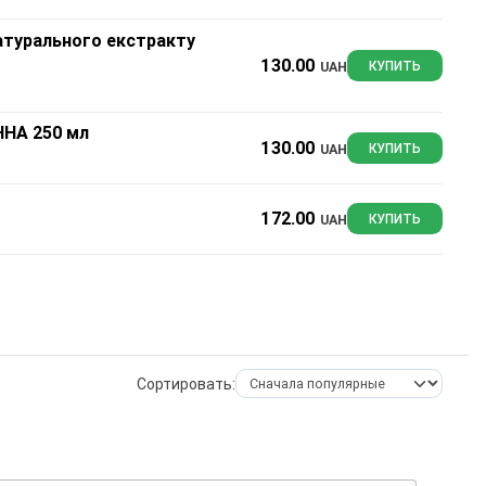
атурального екстракту
130.00
UAH
КУПИТЬ
ННА 250 мл
130.00
UAH
КУПИТЬ
172.00
UAH
КУПИТЬ
Сортировать: