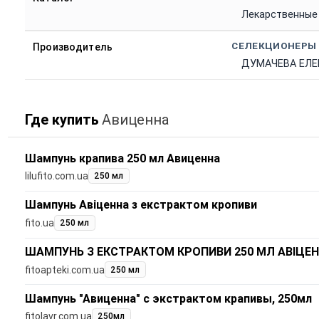
Лекарственные
СЕЛЕКЦИОНЕРЫ
Производитель
ДУМАЧЕВА ЕЛ
Где купить
Авиценна
Шампунь крапива 250 мл Авиценна
lilufito.com.ua
250 мл
Шампунь Авіценна з екстрактом кропиви
fito.ua
250 мл
ШАМПУНЬ З ЕКСТРАКТОМ КРОПИВИ 250 МЛ АВІЦЕ
fitoapteki.com.ua
250 мл
Шампунь "Авиценна" с экстрактом крапивы, 250мл
fitolavr.com.ua
250мл