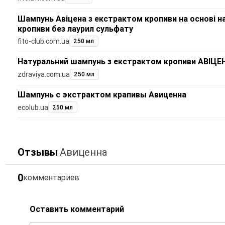
Шампунь Авіцена з екстрактом кропиви на основі н
кропиви без лаурил сульфату
fito-club.com.ua
250 мл
Натуральний шампунь з екстрактом кропиви АВІЦЕ
zdraviya.com.ua
250 мл
Шампунь с экстрактом крапивы Авиценна
ecolub.ua
250 мл
Отзывы
Авиценна
0
комментариев
Оставить комментарий