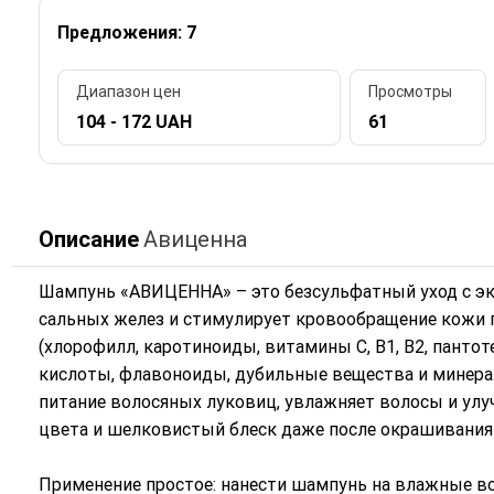
Предложения: 7
Диапазон цен
Просмотры
104 - 172 UAH
61
Описание
Авиценна
Шампунь «АВИЦЕННА» – это безсульфатный уход с эк
сальных желез и стимулирует кровообращение кожи
(хлорофилл, каротиноиды, витамины С, B1, B2, панто
кислоты, флавоноиды, дубильные вещества и минерал
питание волосяных луковиц, увлажняет волосы и улуч
цвета и шелковистый блеск даже после окрашивания 
Применение простое: нанести шампунь на влажные во