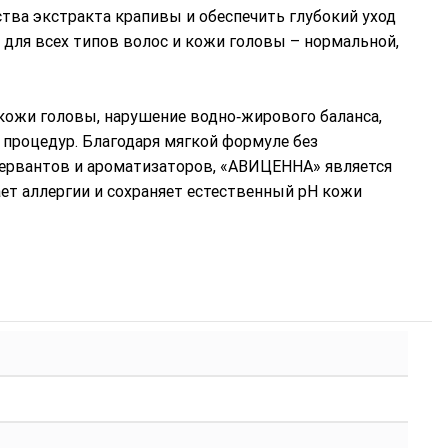
ва экстракта крапивы и обеспечить глубокий уход
для всех типов волос и кожи головы – нормальной,
ожи головы, нарушение водно‑жирового баланса,
 процедур. Благодаря мягкой формуле без
сервантов и ароматизаторов, «АВИЦЕННА» является
т аллергии и сохраняет естественный pH кожи