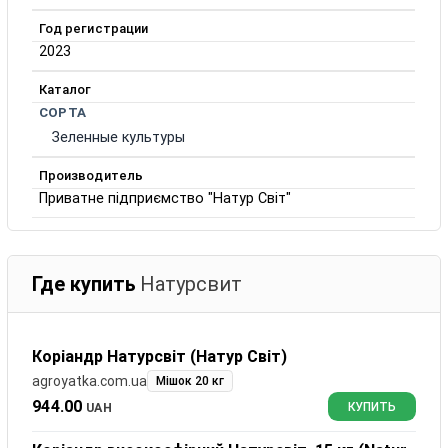
Год регистрации
2023
Каталог
СОРТА
Зеленные культуры
Производитель
Приватне підприємство "Натур Світ"
Где купить
Натурсвит
Коріандр Натурсвіт (Натур Світ)
agroyatka.com.ua
Мішок 20 кг
944.00
UAH
КУПИТЬ