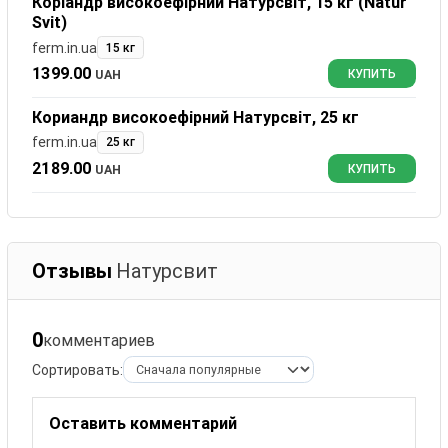
Коріандр високоефірний Натурсвіт, 15 кг (Natur
Svit)
ferm.in.ua
15 кг
1399.00
UAH
КУПИТЬ
Кориандр високоефірний Натурсвіт, 25 кг
ferm.in.ua
25 кг
2189.00
UAH
КУПИТЬ
Отзывы
Натурсвит
0
комментариев
Сортировать:
Оставить комментарий