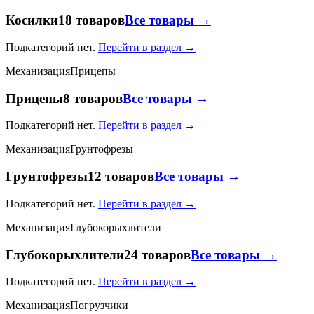
Косилки
18 товаров
Все товары →
Подкатегорий нет.
Перейти в раздел →
Механизация
Прицепы
Прицепы
8 товаров
Все товары →
Подкатегорий нет.
Перейти в раздел →
Механизация
Грунтофрезы
Грунтофрезы
12 товаров
Все товары →
Подкатегорий нет.
Перейти в раздел →
Механизация
Глубокорыхлители
Глубокорыхлители
24 товаров
Все товары →
Подкатегорий нет.
Перейти в раздел →
Механизация
Погрузчики