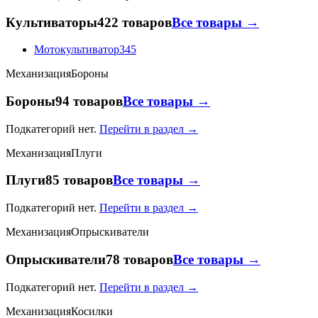
Культиваторы
422 товаров
Все товары →
Мотокультиватор
345
Механизация
Бороны
Бороны
94 товаров
Все товары →
Подкатегорий нет.
Перейти в раздел →
Механизация
Плуги
Плуги
85 товаров
Все товары →
Подкатегорий нет.
Перейти в раздел →
Механизация
Опрыскиватели
Опрыскиватели
78 товаров
Все товары →
Подкатегорий нет.
Перейти в раздел →
Механизация
Косилки