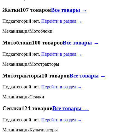
Жатки
107 товаров
Все товары →
Подкатегорий нет.
Перейти в раздел →
Механизация
Мотоблоки
Мотоблоки
100 товаров
Все товары →
Подкатегорий нет.
Перейти в раздел →
Механизация
Мототракторы
Мототракторы
10 товаров
Все товары →
Подкатегорий нет.
Перейти в раздел →
Механизация
Сеялки
Сеялки
124 товаров
Все товары →
Подкатегорий нет.
Перейти в раздел →
Механизация
Культиваторы