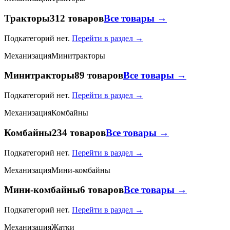
Тракторы
312 товаров
Все товары →
Подкатегорий нет.
Перейти в раздел →
Механизация
Минитракторы
Минитракторы
89 товаров
Все товары →
Подкатегорий нет.
Перейти в раздел →
Механизация
Комбайны
Комбайны
234 товаров
Все товары →
Подкатегорий нет.
Перейти в раздел →
Механизация
Мини-комбайны
Мини-комбайны
6 товаров
Все товары →
Подкатегорий нет.
Перейти в раздел →
Механизация
Жатки