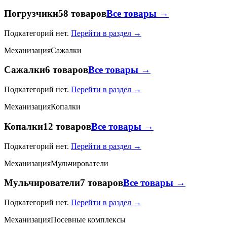
Погрузчики
58 товаров
Все товары →
Подкатегорий нет.
Перейти в раздел →
Механизация
Сажалки
Сажалки
6 товаров
Все товары →
Подкатегорий нет.
Перейти в раздел →
Механизация
Копалки
Копалки
12 товаров
Все товары →
Подкатегорий нет.
Перейти в раздел →
Механизация
Мульчирователи
Мульчирователи
7 товаров
Все товары →
Подкатегорий нет.
Перейти в раздел →
Механизация
Посевные комплексы