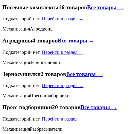
Посевные комплексы
16 товаров
Все товары →
Подкатегорий нет.
Перейти в раздел →
Механизация
Агродроны
Агродроны
4 товаров
Все товары →
Подкатегорий нет.
Перейти в раздел →
Механизация
Зерносушилки
Зерносушилки
2 товаров
Все товары →
Подкатегорий нет.
Перейти в раздел →
Механизация
Пресс-подборщики
Пресс-подборщики
20 товаров
Все товары →
Подкатегорий нет.
Перейти в раздел →
Механизация
Разбрасыватели