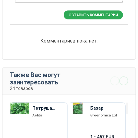
ОСТАВИТЬ КОММЕНТАРИЙ
Комментариев пока нет.
Также Вас могут
заинтересовать
24 товаров
Петруша
Базар
Огородник
Aelita
Greenomica Ltd
1 - 457 EUR