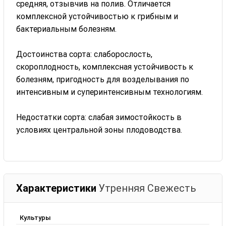
средняя, отзывчив на полив. От­личается
комплексной устойчивостью к грибным и
бактериальным болезням.
Достоинства сорта: слаборослость,
скороплодность, ком­плексная устойчивость к
болезням, пригодность для возделывания по
интенсивным и суперинтенсивным технологиям.
Недостатки сорта: слабая зимостойкость в
условиях центральной зоны плодоводства.
Характеристики
Утренняя Свежесть
Культуры