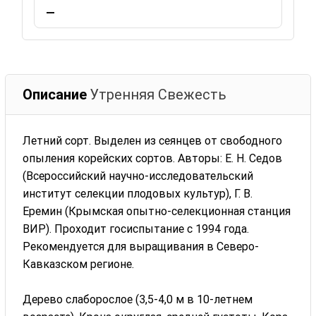
—
Описание
Утренняя Свежесть
Летний сорт. Выделен из сеянцев от свободного
опыления корейских сортов. Авторы: Е. Н. Седов
(Всероссийский научно-исследовательский
институт селекции плодовых культур), Г. В.
Еремин (Крымская опытно-селекционная станция
ВИР). Проходит госиспытание с 1994 года.
Рекомендуется для выращивания в Севе­ро-
Кавказском регионе.
Дерево слаборослое (3,5-4,0 м в 10-летнем