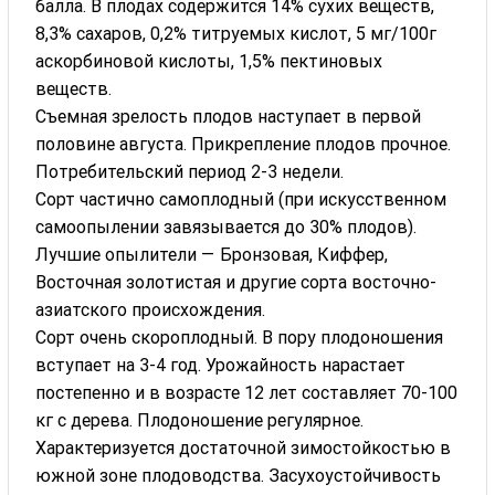
балла. В плодах содержится 14% сухих веществ,
8,3% сахаров, 0,2% титруемых кислот, 5 мг/100г
аскорбиновой кислоты, 1,5% пектиновых
веществ.
Съемная зрелость плодов наступает в первой
половине августа. Прикрепление плодов прочное.
Потребительский период 2-3 недели.
Сорт частично самоплодный (при искусственном
самоопыле­нии завязывается до 30% плодов).
Лучшие опылители — Бронзовая, Киффер,
Восточная золотистая и другие сорта восточно-
азиатского происхождения.
Сорт очень скороплодный. В пору плодоношения
вступает на 3-4 год. Урожайность нарастает
постепенно и в возрасте 12 лет со­ставляет 70-100
кг с дерева. Плодоношение регулярное.
Характеризуется достаточной зимостойкостью в
южной зоне плодоводства. Засухоустойчивость