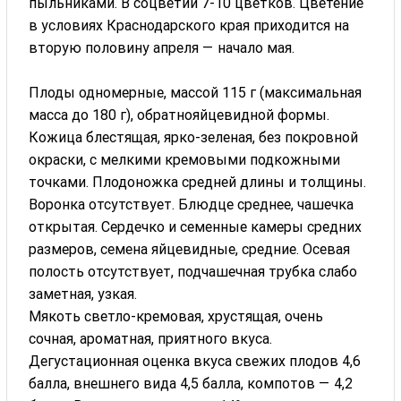
пыльниками. В соцветии 7-10 цветков. Цветение
в условиях Краснодарского края приходится на
вторую половину апреля — на­чало мая.
Плоды одномерные, массой 115 г (максимальная
масса до 180 г), обратнояйцевидной формы.
Кожица блестящая, ярко-зеленая, без покровной
окраски, с мелкими кремовыми подкожными
точками. Плодоножка средней длины и толщины.
Воронка отсутствует. Блюдце среднее, чашечка
открытая. Сердечко и семенные камеры средних
размеров, семена яйцевидные, средние. Осевая
полость отсутствует, подчашечная трубка слабо
заметная, узкая.
Мякоть светло-кремовая, хрустящая, очень
сочная, аромат­ная, приятного вкуса.
Дегустационная оценка вкуса свежих плодов 4,6
балла, внешнего вида 4,5 балла, компотов — 4,2