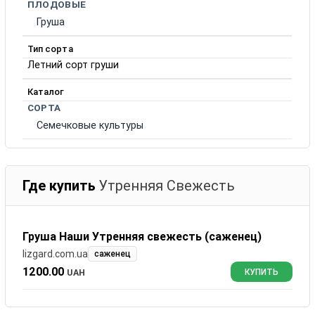
ПЛОДОВЫЕ
Груша
Тип сорта
Летний сорт груши
Каталог
СОРТА
Семечковые культуры
Где купить
Утренняя Свежесть
Груша Наши Утренняя свежесть (саженец)
lizgard.com.ua
саженец
1200.00
UAH
КУПИТЬ