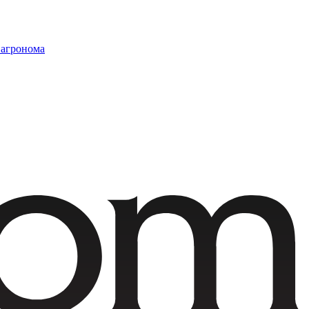
 агронома