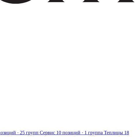
позиций · 25 групп
Сервис
10 позиций · 1 группа
Теплицы
18