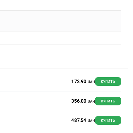
г
172.90
UAH
КУПИТЬ
356.00
UAH
КУПИТЬ
487.54
UAH
КУПИТЬ