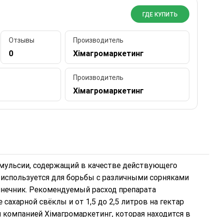
ГДЕ КУПИТЬ
Отзывы
Производитель
0
Хімагромаркетинг
Производитель
Хімагромаркетинг
эмульсии, содержащий в качестве действующего
т используется для борьбы с различными сорняками
лнечник. Рекомендуемый расход препарата
е сахарной свёклы и от 1,5 до 2,5 литров на гектар
 компанией Хімагромаркетинг, которая находится в