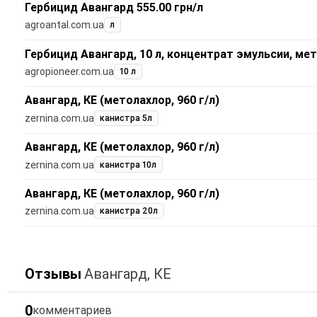
Гербицид Авангард 555.00 грн/л
agroantal.com.ua
л
Гербицид Авангард, 10 л, концентрат эмульсии, мет
agropioneer.com.ua
10 л
Авангард, КЕ (метолахлор, 960 г/л)
zernina.com.ua
канистра 5л
Авангард, КЕ (метолахлор, 960 г/л)
zernina.com.ua
канистра 10л
Авангард, КЕ (метолахлор, 960 г/л)
zernina.com.ua
канистра 20л
Отзывы
Авангард, КЕ
0
комментариев