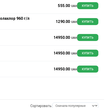
555.00
UAH
КУПИТЬ
олахлор 960 г/л
1290.00
UAH
КУПИТЬ
14950.00
UAH
КУПИТЬ
14950.00
UAH
КУПИТЬ
14950.00
UAH
КУПИТЬ
Сортировать: