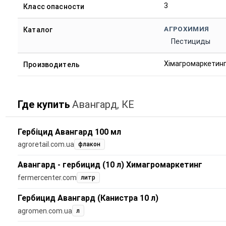
3
Класс опасности
АГРОХИМИЯ
Каталог
Пестициды
Хімагромаркетин
Производитель
Где купить
Авангард, КЕ
Гербіцид Авангард 100 мл
agroretail.com.ua
флакон
Авангард - гербицид (10 л) Химагромаркетинг
fermercenter.com
литр
Гербицид Авангард (Канистра 10 л)
agromen.com.ua
л