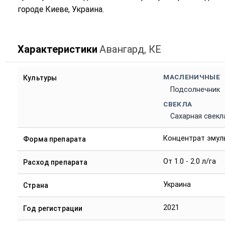
городе Киеве, Украина.
Характеристики
Авангард, КЕ
МАСЛЕНИЧНЫЕ
Культуры
Подсолнечник
СВЕКЛА
Сахарная свекл
Концентрат эмул
Форма препарата
От 1.0 - 2.0 л/га
Расход препарата
Украина
Страна
2021
Год регистрации