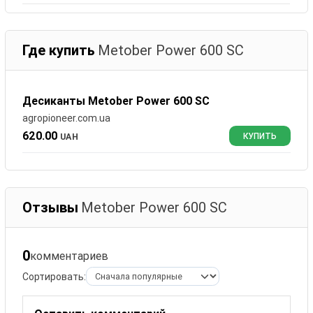
Где купить
Metober Power 600 SC
Десиканты Metober Power 600 SC
agropioneer.com.ua
620.00
UAH
КУПИТЬ
Отзывы
Metober Power 600 SC
0
комментариев
Сортировать: