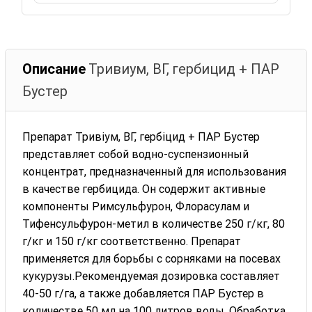
Описание
Тривиум, ВГ, гербицид + ПАР
Бустер
Препарат Тривіум, ВГ, гербіцид + ПАР Бустер
представляет собой водно-суспензионный
концентрат, предназначенный для использования
в качестве гербицида. Он содержит активные
компоненты Римсульфурон, Флорасулам и
Тифенсульфурон-метил в количестве 250 г/кг, 80
г/кг и 150 г/кг соответственно. Препарат
применяется для борьбы с сорняками на посевах
кукурузы.Рекомендуемая дозировка составляет
40-50 г/га, а также добавляется ПАР Бустер в
количестве 50 мл на 100 литров воды. Обработка