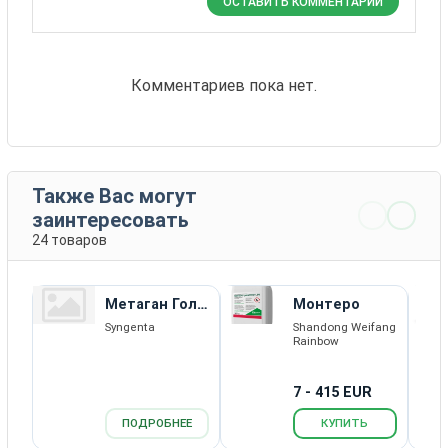
ОСТАВИТЬ КОММЕНТАРИЙ
Комментариев пока нет.
Также Вас могут
заинтересовать
24 товаров
Метаган Голд
Монтеро
960 ЕС
Syngenta
Shandong Weifang
Rainbow
7 - 415 EUR
ПОДРОБНЕЕ
КУПИТЬ