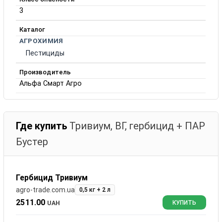
3
Каталог
АГРОХИМИЯ
Пестициды
Производитель
Альфа Смарт Агро
Где купить
Тривиум, ВГ, гербицид + ПАР
Бустер
Гербицид Тривиум
agro-trade.com.ua
0,5 кг + 2 л
2511.00
UAH
КУПИТЬ