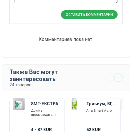
ОСТАВИТЬ КОММЕНТАРИЙ
Комментариев пока нет.
Также Вас могут
заинтересовать
24 товаров
SMT-ЕКСТРА
Тривиум, ВГ,
гербицид +
Другие
Alfa Smart Agro
ПАР Бустер
производители
4 - 87 EUR
52 EUR