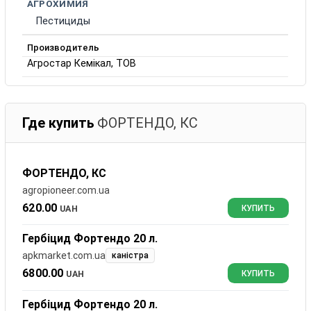
АГРОХИМИЯ
Пестициды
Производитель
Агростар Кемікал, ТОВ
Где купить
ФОРТЕНДО, КС
ФОРТЕНДО, КС
agropioneer.com.ua
620.00
UAH
КУПИТЬ
Гербіцид Фортендо 20 л.
apkmarket.com.ua
каністра
6800.00
UAH
КУПИТЬ
Гербіцид Фортендо 20 л.