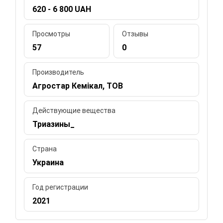
620 - 6 800 UAH
Просмотры
Отзывы
57
0
Производитель
Агростар Кемікал, ТОВ
Действующие вещества
Триазины_
Страна
Украина
Год регистрации
2021