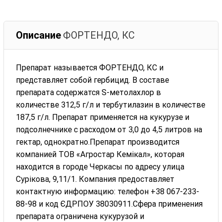
Описание
ФОРТЕНДО, КС
Препарат называется ФОРТЕНДО, КС и
представляет собой гербицид. В составе
препарата содержатся S-метолахлор в
количестве 312,5 г/л и тербутилазин в количестве
187,5 г/л. Препарат применяется на кукурузе и
подсолнечнике с расходом от 3,0 до 4,5 литров на
гектар, однократно.Препарат производится
компанией ТОВ «Агростар Кемікал», которая
находится в городе Черкасы по адресу улица
Сурікова, 9,11/1. Компания предоставляет
контактную информацию: телефон +38 067-233-
88-98 и код ЄДРПОУ 38030911.Сфера применения
препарата ограничена кукурузой и