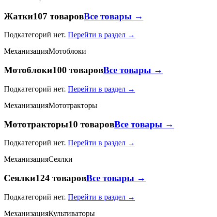
Жатки
107 товаров
Все товары →
Подкатегорий нет.
Перейти в раздел →
Механизация
Мотоблоки
Мотоблоки
100 товаров
Все товары →
Подкатегорий нет.
Перейти в раздел →
Механизация
Мототракторы
Мототракторы
10 товаров
Все товары →
Подкатегорий нет.
Перейти в раздел →
Механизация
Сеялки
Сеялки
124 товаров
Все товары →
Подкатегорий нет.
Перейти в раздел →
Механизация
Культиваторы