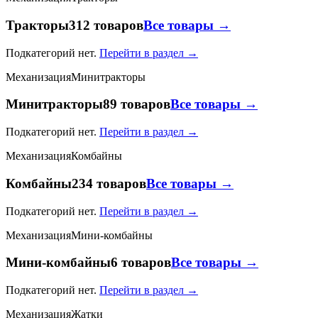
Тракторы
312 товаров
Все товары →
Подкатегорий нет.
Перейти в раздел →
Механизация
Минитракторы
Минитракторы
89 товаров
Все товары →
Подкатегорий нет.
Перейти в раздел →
Механизация
Комбайны
Комбайны
234 товаров
Все товары →
Подкатегорий нет.
Перейти в раздел →
Механизация
Мини-комбайны
Мини-комбайны
6 товаров
Все товары →
Подкатегорий нет.
Перейти в раздел →
Механизация
Жатки