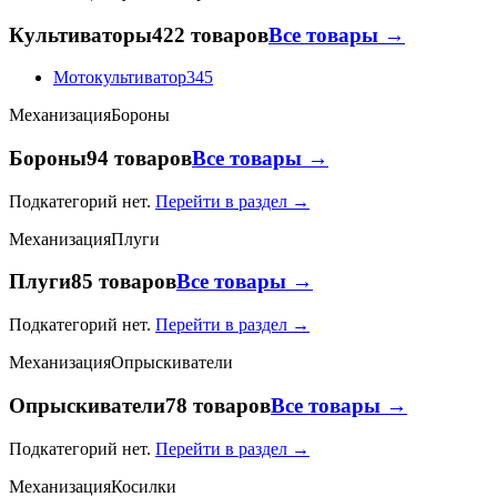
Культиваторы
422 товаров
Все товары →
Мотокультиватор
345
Механизация
Бороны
Бороны
94 товаров
Все товары →
Подкатегорий нет.
Перейти в раздел →
Механизация
Плуги
Плуги
85 товаров
Все товары →
Подкатегорий нет.
Перейти в раздел →
Механизация
Опрыскиватели
Опрыскиватели
78 товаров
Все товары →
Подкатегорий нет.
Перейти в раздел →
Механизация
Косилки