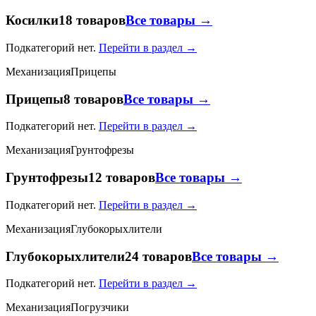
Косилки
18 товаров
Все товары →
Подкатегорий нет.
Перейти в раздел →
Механизация
Прицепы
Прицепы
8 товаров
Все товары →
Подкатегорий нет.
Перейти в раздел →
Механизация
Грунтофрезы
Грунтофрезы
12 товаров
Все товары →
Подкатегорий нет.
Перейти в раздел →
Механизация
Глубокорыхлители
Глубокорыхлители
24 товаров
Все товары →
Подкатегорий нет.
Перейти в раздел →
Механизация
Погрузчики