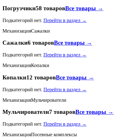
Погрузчики
58 товаров
Все товары →
Подкатегорий нет.
Перейти в раздел →
Механизация
Сажалки
Сажалки
6 товаров
Все товары →
Подкатегорий нет.
Перейти в раздел →
Механизация
Копалки
Копалки
12 товаров
Все товары →
Подкатегорий нет.
Перейти в раздел →
Механизация
Мульчирователи
Мульчирователи
7 товаров
Все товары →
Подкатегорий нет.
Перейти в раздел →
Механизация
Посевные комплексы