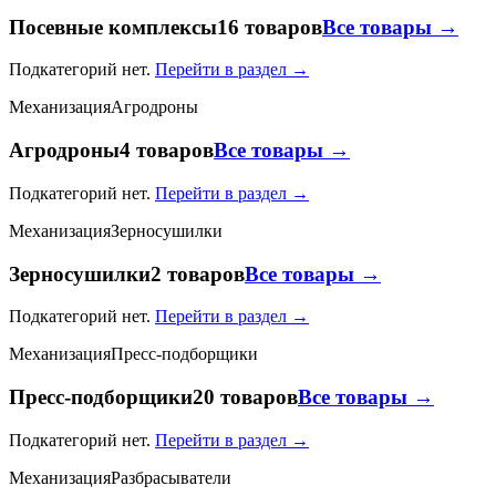
Посевные комплексы
16 товаров
Все товары →
Подкатегорий нет.
Перейти в раздел →
Механизация
Агродроны
Агродроны
4 товаров
Все товары →
Подкатегорий нет.
Перейти в раздел →
Механизация
Зерносушилки
Зерносушилки
2 товаров
Все товары →
Подкатегорий нет.
Перейти в раздел →
Механизация
Пресс-подборщики
Пресс-подборщики
20 товаров
Все товары →
Подкатегорий нет.
Перейти в раздел →
Механизация
Разбрасыватели