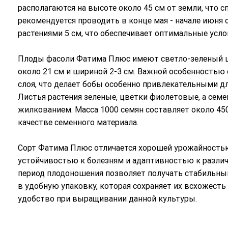
располагаются на высоте около 45 см от земли, что с
рекомендуется проводить в конце мая - начале июня
растениями 5 см, что обеспечивает оптимальные услов
Плоды фасоли Фатима Плюс имеют светло-зеленый ц
около 21 см и шириной 2-3 см. Важной особенностью 
слоя, что делает бобы особенно привлекательными д
Листья растения зеленые, цветки фиолетовые, а сем
жилкованием. Масса 1000 семян составляет около 450
качестве семенного материала.
Сорт Фатима Плюс отличается хорошей урожайностью —
устойчивостью к болезням и адаптивностью к разл
период плодоношения позволяет получать стабильный
в удобную упаковку, которая сохраняет их всхожесть
удобство при выращивании данной культуры.