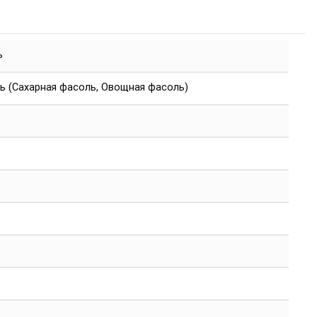
ь
ь (Сахарная фасоль, Овощная фасоль)