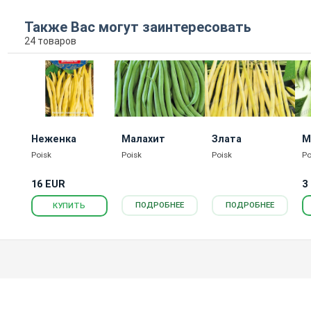
Также Вас могут заинтересовать
24 товаров
Неженка
Малахит
Злата
М
Poisk
Poisk
Poisk
Po
16 EUR
3
КУПИТЬ
ПОДРОБНЕЕ
ПОДРОБНЕЕ