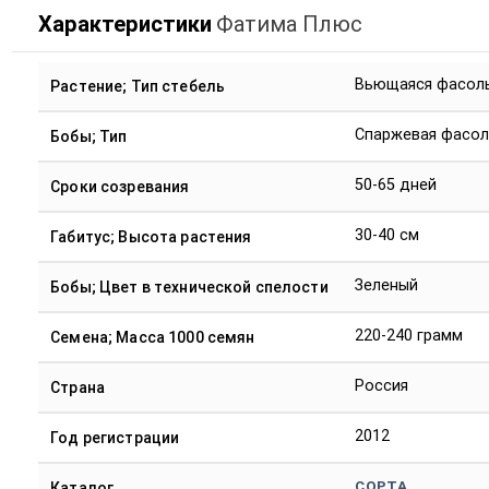
Характеристики
Фатима Плюс
Вьющаяся фасол
Растение; Тип стебель
Спаржевая фасол
Бобы; Тип
50-65 дней
Сроки созревания
30-40 см
Габитус; Высота растения
Зеленый
Бобы; Цвет в технической спелости
220-240 грамм
Семена; Масса 1000 семян
Россия
Страна
2012
Год регистрации
СОРТА
Каталог