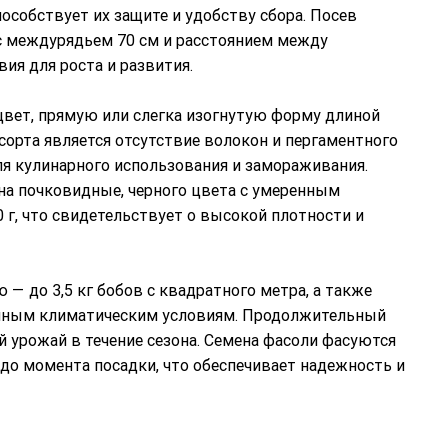
пособствует их защите и удобству сбора. Посев
 с междурядьем 70 см и расстоянием между
ия для роста и развития.
вет, прямую или слегка изогнутую форму длиной
сорта является отсутствие волокон и пергаментного
ля кулинарного использования и замораживания.
ена почковидные, черного цвета с умеренным
 г, что свидетельствует о высокой плотности и
 до 3,5 кг бобов с квадратного метра, а также
ичным климатическим условиям. Продолжительный
 урожай в течение сезона. Семена фасоли фасуются
 до момента посадки, что обеспечивает надежность и