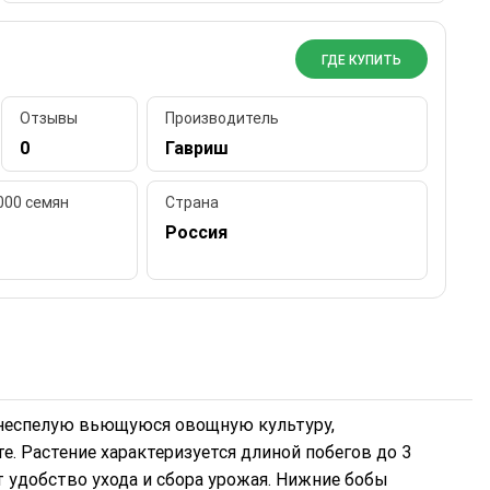
ГДЕ КУПИТЬ
Отзывы
Производитель
0
Гавриш
000 семян
Страна
Россия
днеспелую вьющуюся овощную культуру,
. Растение характеризуется длиной побегов до 3
 удобство ухода и сбора урожая. Нижние бобы