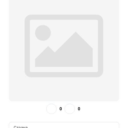
0
0
Страна