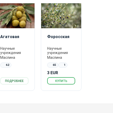
Агатовая
Форосская
Научные
Научные
учреждения
учреждения
Маслина
Маслина
62
65
1
3 EUR
ПОДРОБНЕЕ
КУПИТЬ