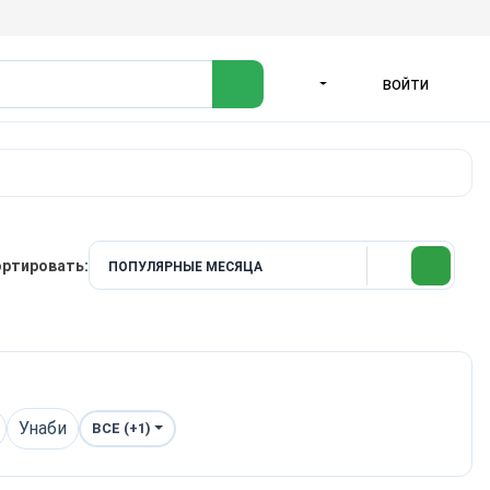
ВОЙТИ
ЯЗЫК
ртировать:
ПОПУЛЯРНЫЕ МЕСЯЦА
Унаби
ВСЕ (+1)