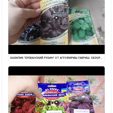
▶
БАЗИЛИК "ЕРЕВАНСКИЙ РУБИН" ОТ АГРОФИРМЫ ГАВРИШ. ОБЗОР ...
▶