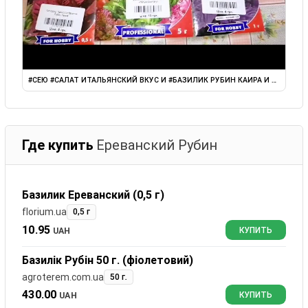
#СЕЮ #САЛАТ ИТАЛЬЯНСКИЙ ВКУС И #БАЗИЛИК РУБИН КАИРА И ЕРЕВАНС
Где купить
Ереванский Рубин
Базилик Ереванский (0,5 г)
florium.ua
0,5 г
10.95
UAH
КУПИТЬ
Базилік Рубін 50 г. (фіолетовий)
agroterem.com.ua
50 г.
430.00
UAH
КУПИТЬ