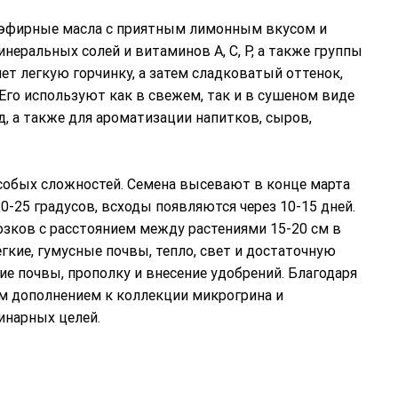
т эфирные масла с приятным лимонным вкусом и
неральных солей и витаминов А, С, Р, а также группы
ет легкую горчинку, а затем сладковатый оттенок,
Его используют как в свежем, так и в сушеном виде
, а также для ароматизации напитков, сыров,
собых сложностей. Семена высевают в конце марта
20-25 градусов, всходы появляются через 10-15 дней.
зков с расстоянием между растениями 15-20 см в
гкие, гумусные почвы, тепло, свет и достаточную
е почвы, прополку и внесение удобрений. Благодаря
м дополнением к коллекции микрогрина и
инарных целей.