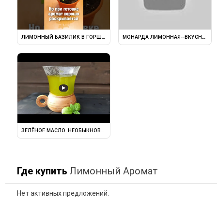
ЛИМОННЫЙ БАЗИЛИК В ГОРШКЕ ДОМА НА ПОДОКОННИКЕ ...
МОНАРДА ЛИМОННАЯ--ВКУСНЫЙ Ц
▶
ЗЕЛЁНОЕ МАСЛО. НЕОБЫКНОВЕННОЕ МАСЛО ИЗ БАЗИЛИКА И ...
Где купить
Лимонный Аромат
Нет активных предложений.