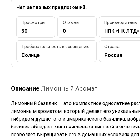
Нет активных предложений.
Просмотры
Отзывы
Производитель
50
0
НПК «НК ЛТД»
Требовательность к освещению
Страна
Солнце
Россия
Описание
Лимонный Аромат
Лимонный базилик — это компактное однолетнее раст
лимонным ароматом, который делает его уникальным 
гибридом душистого и американского базилика, воб
базилик обладает многочисленной листвой и эстетично
позволяет выращивать его в домашних условиях для 