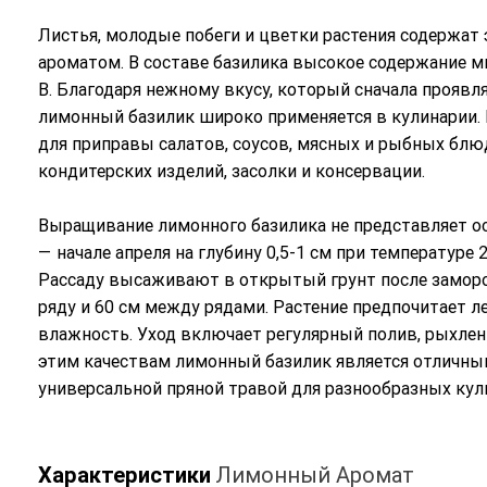
Листья, молодые побеги и цветки растения содержа
ароматом. В составе базилика высокое содержание ми
В. Благодаря нежному вкусу, который сначала проявля
лимонный базилик широко применяется в кулинарии. 
для приправы салатов, соусов, мясных и рыбных блюд
кондитерских изделий, засолки и консервации.
Выращивание лимонного базилика не представляет о
— начале апреля на глубину 0,5-1 см при температуре 
Рассаду высаживают в открытый грунт после заморо
ряду и 60 см между рядами. Растение предпочитает ле
влажность. Уход включает регулярный полив, рыхлени
этим качествам лимонный базилик является отличны
универсальной пряной травой для разнообразных кул
Характеристики
Лимонный Аромат