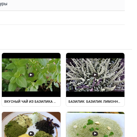
туры
▶
▶
ИМЕНЕНИЕ АРОМАТ
ВКУСНЫЙ ЧАЙ ИЗ БАЗИЛИКА ЛИМОННОГО. ПОЛЕЗНЫЕ СВОЙСТВА И ...
БАЗИЛИК: БАЗИЛИК ЛИМОННЫЙ (ЗЕЛЕНЫ
▶
▶