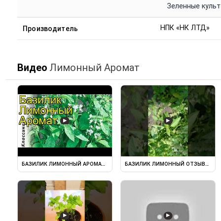
Зеленные куль
НПК «НК ЛТД»
Производитель
Видео
Лимонный Аромат
▶
▶
БАЗИЛИК ЛИМОННЫЙ АРОМАТ (БАЗИЛИК). КРАТКИЙ ОБЗОР ...
БАЗИЛИК ЛИМОННЫЙ ОТЗЫВЫ ПР
▶
▶