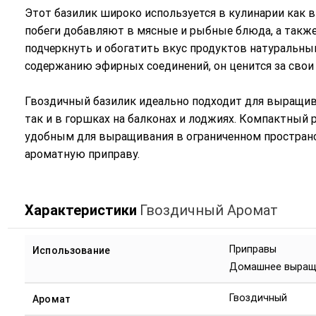
Этот базилик широко используется в кулинарии как в
побеги добавляют в мясные и рыбные блюда, а также
подчеркнуть и обогатить вкус продуктов натуральн
содержанию эфирных соединений, он ценится за свои
Гвоздичный базилик идеально подходит для выращива
так и в горшках на балконах и лоджиях. Компактный
удобным для выращивания в ограниченном пространс
ароматную приправу.
Характеристики
Гвоздичный Аромат
Приправы
Использование
Домашнее выращ
Гвоздичный
Аромат