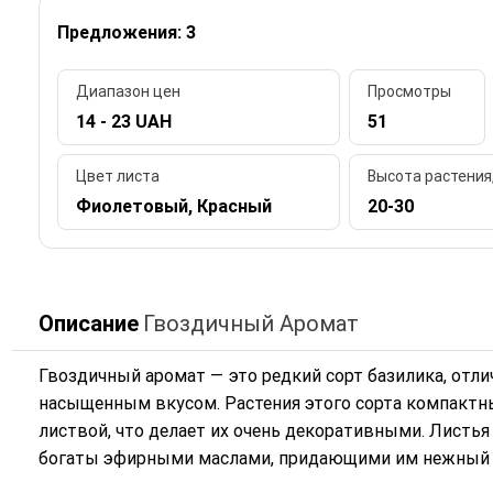
Предложения: 3
Диапазон цен
Просмотры
14 - 23 UAH
51
Цвет листа
Высота растения
Фиолетовый, Красный
20-30
Описание
Гвоздичный Аромат
Гвоздичный аромат — это редкий сорт базилика, от
насыщенным вкусом. Растения этого сорта компактн
листвой, что делает их очень декоративными. Листь
богаты эфирными маслами, придающими им нежный 