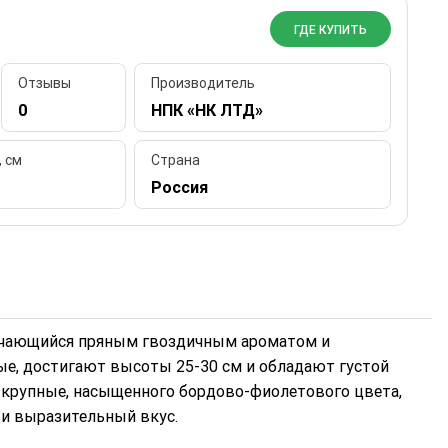
ГДЕ КУПИТЬ
Отзывы
Производитель
0
НПК «НК ЛТД»
, см
Страна
Россия
личающийся пряным гвоздичным ароматом и
ые, достигают высоты 25-30 см и обладают густой
я крупные, насыщенного бордово-фиолетового цвета,
и выразительный вкус.