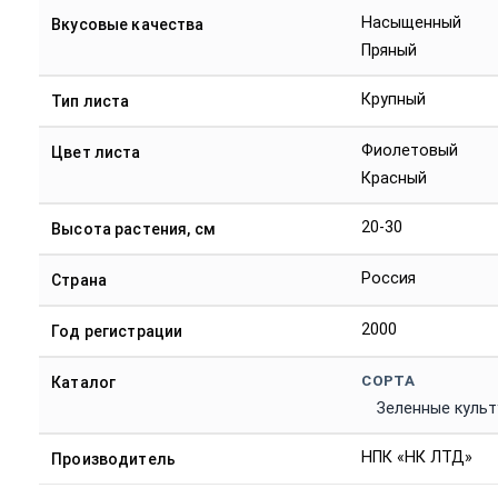
Насыщенный
Вкусовые качества
Пряный
Крупный
Тип листа
Фиолетовый
Цвет листа
Красный
20-30
Высота растения, см
Россия
Страна
2000
Год регистрации
СОРТА
Каталог
Зеленные куль
НПК «НК ЛТД»
Производитель