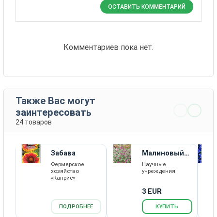
ОСТАВИТЬ КОММЕНТАРИЙ
Комментариев пока нет.
Также Вас могут
заинтересовать
24 товаров
Забава
Малиновый
Рассвет
Фермерское
Научные
хозяйство
учреждения
«Каприс»
3 EUR
ПОДРОБНЕЕ
КУПИТЬ