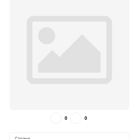
0
0
Страна