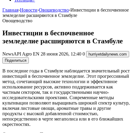
Главная
›
Новости
›
Овощеводство
›
Инвестиции в беспочвенное
земледелие расширяются в Стамбуле
Овощеводство
Инвестиции в беспочвенное
земледелие расширяются в Стамбуле
NewsAPI Agro EN
28 июня 2026, 12:40
0
hurriyetdailynews.com
Поделиться
В последние годы в Стамбуле наблюдается значительный рост
инвестиций в беспочвенное земледелие. Этот прогрессивный
метод, сочетающий высокие технологии и эффективное
использование ресурсов, активно поддерживается как
частным сектором, так и государственными научно-
исследовательскими проектами. Современные методы
культивации позволяют выращивать широкий спектр культур,
включая листовые овощи, ароматные травы и другие
продукты с высокой добавленной стоимостью,
непосредственно в черте мегаполиса или в его ближайших
окрестностях.