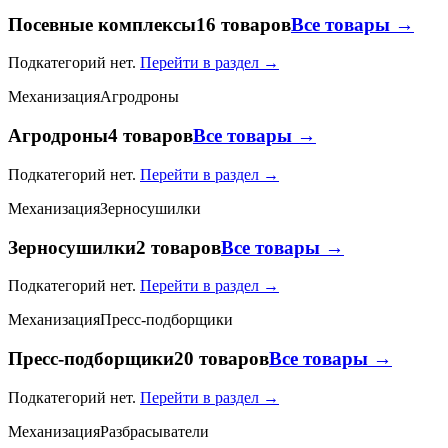
Посевные комплексы
16 товаров
Все товары →
Подкатегорий нет.
Перейти в раздел →
Механизация
Агродроны
Агродроны
4 товаров
Все товары →
Подкатегорий нет.
Перейти в раздел →
Механизация
Зерносушилки
Зерносушилки
2 товаров
Все товары →
Подкатегорий нет.
Перейти в раздел →
Механизация
Пресс-подборщики
Пресс-подборщики
20 товаров
Все товары →
Подкатегорий нет.
Перейти в раздел →
Механизация
Разбрасыватели