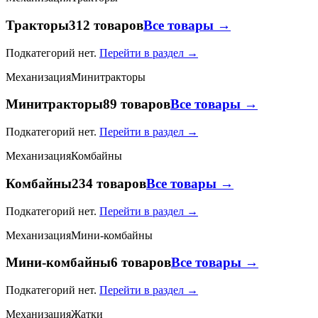
Тракторы
312 товаров
Все товары →
Подкатегорий нет.
Перейти в раздел →
Механизация
Минитракторы
Минитракторы
89 товаров
Все товары →
Подкатегорий нет.
Перейти в раздел →
Механизация
Комбайны
Комбайны
234 товаров
Все товары →
Подкатегорий нет.
Перейти в раздел →
Механизация
Мини-комбайны
Мини-комбайны
6 товаров
Все товары →
Подкатегорий нет.
Перейти в раздел →
Механизация
Жатки