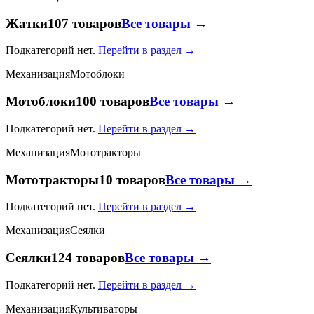
Жатки
107 товаров
Все товары →
Подкатегорий нет.
Перейти в раздел →
Механизация
Мотоблоки
Мотоблоки
100 товаров
Все товары →
Подкатегорий нет.
Перейти в раздел →
Механизация
Мототракторы
Мототракторы
10 товаров
Все товары →
Подкатегорий нет.
Перейти в раздел →
Механизация
Сеялки
Сеялки
124 товаров
Все товары →
Подкатегорий нет.
Перейти в раздел →
Механизация
Культиваторы