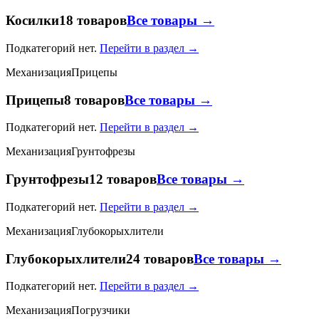
Косилки
18 товаров
Все товары →
Подкатегорий нет.
Перейти в раздел →
Механизация
Прицепы
Прицепы
8 товаров
Все товары →
Подкатегорий нет.
Перейти в раздел →
Механизация
Грунтофрезы
Грунтофрезы
12 товаров
Все товары →
Подкатегорий нет.
Перейти в раздел →
Механизация
Глубокорыхлители
Глубокорыхлители
24 товаров
Все товары →
Подкатегорий нет.
Перейти в раздел →
Механизация
Погрузчики