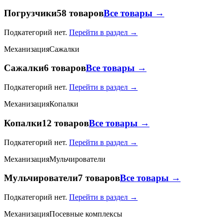
Погрузчики
58 товаров
Все товары →
Подкатегорий нет.
Перейти в раздел →
Механизация
Сажалки
Сажалки
6 товаров
Все товары →
Подкатегорий нет.
Перейти в раздел →
Механизация
Копалки
Копалки
12 товаров
Все товары →
Подкатегорий нет.
Перейти в раздел →
Механизация
Мульчирователи
Мульчирователи
7 товаров
Все товары →
Подкатегорий нет.
Перейти в раздел →
Механизация
Посевные комплексы