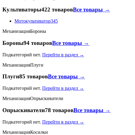
Культиваторы
422 товаров
Все товары →
Мотокультиватор
345
Механизация
Бороны
Бороны
94 товаров
Все товары →
Подкатегорий нет.
Перейти в раздел →
Механизация
Плуги
Плуги
85 товаров
Все товары →
Подкатегорий нет.
Перейти в раздел →
Механизация
Опрыскиватели
Опрыскиватели
78 товаров
Все товары →
Подкатегорий нет.
Перейти в раздел →
Механизация
Косилки