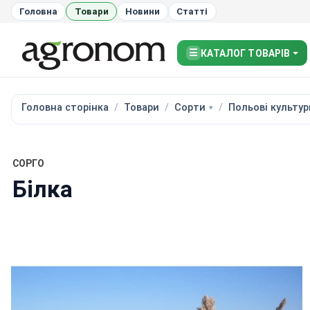
Головна
Товари
Новини
Статті
☰
КАТАЛОГ ТОВАРІВ
Головна сторінка
Товари
Сорти
Польові культур
СОРГО
Білка