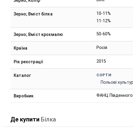
Зерно; Колір
10-11%
Зерно; Вміст білка
11-12%
50-60%
Зерно; Вміст крохмалю
Росія
Країна
2015
Рік реєстрації
СОРТИ
Каталог
Польові культу
ФАНЦ Південного
Виробник
Де купити
Білка