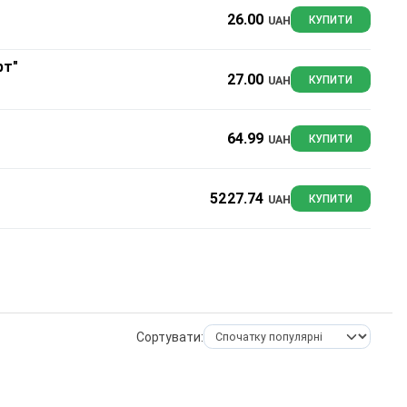
26.00
UAH
КУПИТИ
рт"
27.00
UAH
КУПИТИ
64.99
UAH
КУПИТИ
5227.74
UAH
КУПИТИ
Сортувати: