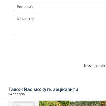
Ваше імʼя
Коментар
Коментарів 
Також Вас можуть зацікавити
24 товарів