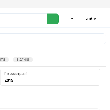
УВІЙТИ
МОВА
ИТИ
ВІДГУКИ
Рік реєстрації
2015