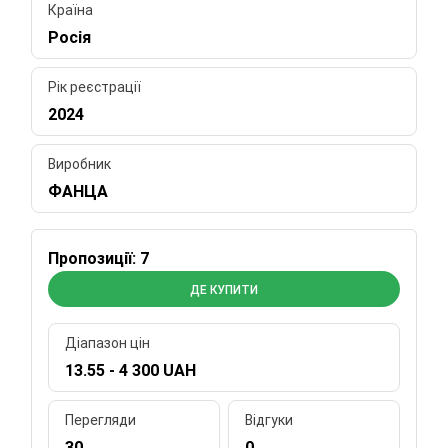
Країна
Росія
Рік реєстрації
2024
Виробник
ФАНЦА
Пропозиції: 7
ДЕ КУПИТИ
Діапазон цін
13.55 - 4 300 UAH
Перегляди
Відгуки
30
0