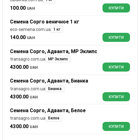
100.00
UAH
КУПИТИ
Семена Сорго веничное 1 кг
eco-semena.com.ua
1 кг
140.00
UAH
КУПИТИ
Семена Сорго, Адванта, МР Эклипс
transagro.com.ua
МР Эклипс
4300.00
UAH
КУПИТИ
Семена Сорго, Адванта, Бианка
transagro.com.ua
Бианка
4300.00
UAH
КУПИТИ
Семена Сорго, Адванта, Белое
transagro.com.ua
Белое
4300.00
UAH
КУПИТИ