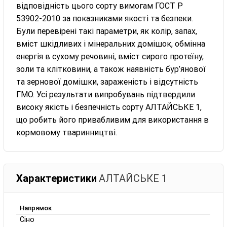
відповідність цього сорту вимогам ГОСТ Р
53902-2010 за показниками якості та безпеки.
Були перевірені такі параметри, як колір, запах,
вміст шкідливих і мінеральних домішок, обмінна
енергія в сухому речовині, вміст сирого протеїну,
золи та клітковини, а також наявність бур’янової
та зернової домішки, зараженість і відсутність
ГМО. Усі результати випробувань підтвердили
високу якість і безпечність сорту АЛТАЙСЬКЕ 1,
що робить його привабливим для використання в
кормовому тваринництві.
Характеристики
АЛТАЙСЬКЕ 1
Напрямок
Сіно