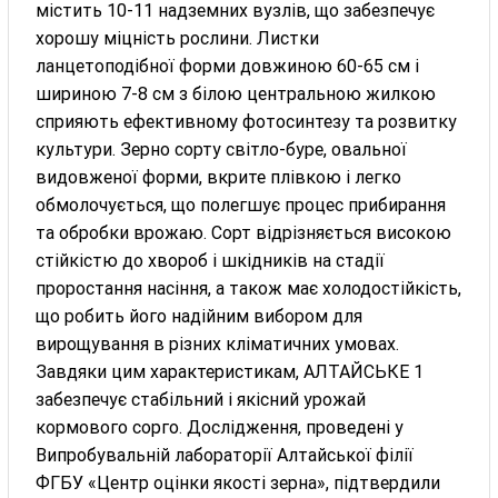
містить 10-11 надземних вузлів, що забезпечує
хорошу міцність рослини. Листки
ланцетоподібної форми довжиною 60-65 см і
шириною 7-8 см з білою центральною жилкою
сприяють ефективному фотосинтезу та розвитку
культури. Зерно сорту світло-буре, овальної
видовженої форми, вкрите плівкою і легко
обмолочується, що полегшує процес прибирання
та обробки врожаю. Сорт відрізняється високою
стійкістю до хвороб і шкідників на стадії
проростання насіння, а також має холодостійкість,
що робить його надійним вибором для
вирощування в різних кліматичних умовах.
Завдяки цим характеристикам, АЛТАЙСЬКЕ 1
забезпечує стабільний і якісний урожай
кормового сорго. Дослідження, проведені у
Випробувальній лабораторії Алтайської філії
ФГБУ «Центр оцінки якості зерна», підтвердили