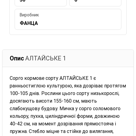
Виробник
ФАНЦА
Опис
АЛТАЙСЬКЕ 1
Сорго кормове сорту АЛТАЙСЬКЕ 1 є
ранньостиглою культурою, яка дозріває протягом
100-105 днів. Рослини цього сорту низькорослі,
досягають висоти 155-160 см, мають
слабокущову будову. Мичка у сорго соломового
кольору, пухка, циліндричної форми, довжиною
40-42 см, на момент дозрівання прямостояча і
пружна. Стебло міцне та стійке до вилягання,