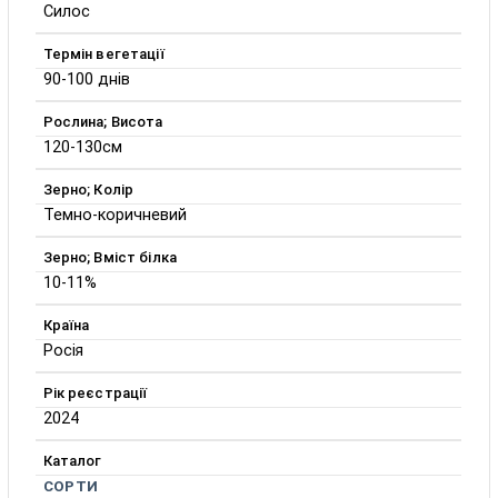
Силос
Термін вегетації
90-100 днів
Рослина; Висота
120-130см
Зерно; Колір
Темно-коричневий
Зерно; Вміст білка
10-11%
Країна
Росія
Рік реєстрації
2024
Каталог
СОРТИ