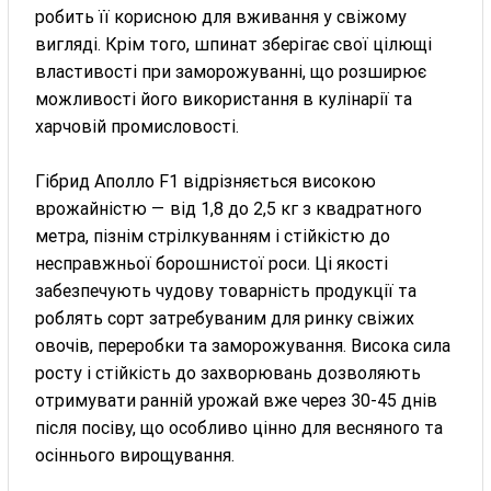
робить її корисною для вживання у свіжому
вигляді. Крім того, шпинат зберігає свої цілющі
властивості при заморожуванні, що розширює
можливості його використання в кулінарії та
харчовій промисловості.
Гібрид Аполло F1 відрізняється високою
врожайністю — від 1,8 до 2,5 кг з квадратного
метра, пізнім стрілкуванням і стійкістю до
несправжньої борошнистої роси. Ці якості
забезпечують чудову товарність продукції та
роблять сорт затребуваним для ринку свіжих
овочів, переробки та заморожування. Висока сила
росту і стійкість до захворювань дозволяють
отримувати ранній урожай вже через 30-45 днів
після посіву, що особливо цінно для весняного та
осіннього вирощування.