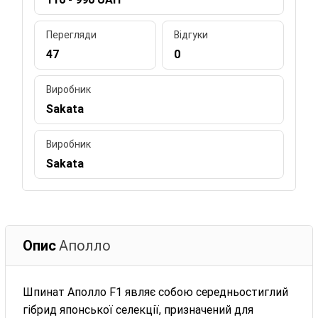
Перегляди
Відгуки
47
0
Виробник
Sakata
Виробник
Sakata
Опис
Аполло
Шпинат Аполло F1 являє собою середньостиглий
гібрид японської селекції, призначений для