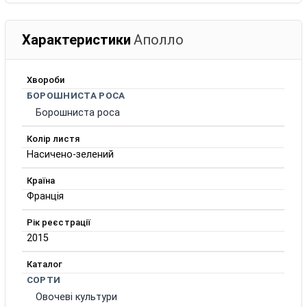
Характеристики
Аполло
Хвороби
БОРОШНИСТА РОСА
Борошниста роса
Колір листя
Насичено-зелений
Країна
Франція
Рік реєстрації
2015
Каталог
СОРТИ
Овочеві культури