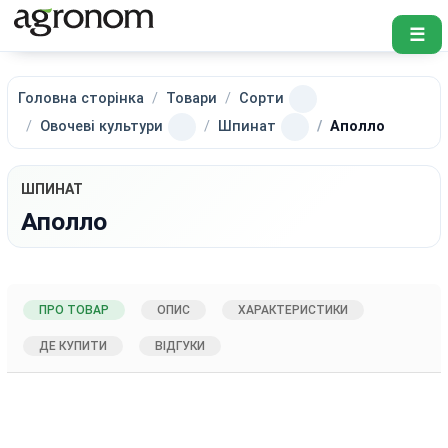
☰
Головна сторінка
Товари
Сорти
Овочеві культури
Шпинат
Аполло
ШПИНАТ
Аполло
ПРО ТОВАР
ОПИС
ХАРАКТЕРИСТИКИ
ДЕ КУПИТИ
ВІДГУКИ