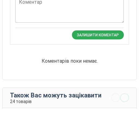
Коментар
ЗАЛИШИТИ КОМЕНТАР
Коментарів поки немає.
Також Вас можуть зацікавити
24 товарів
СВ 2157 ВБ
Каладонія
Monsanto
Monsanto