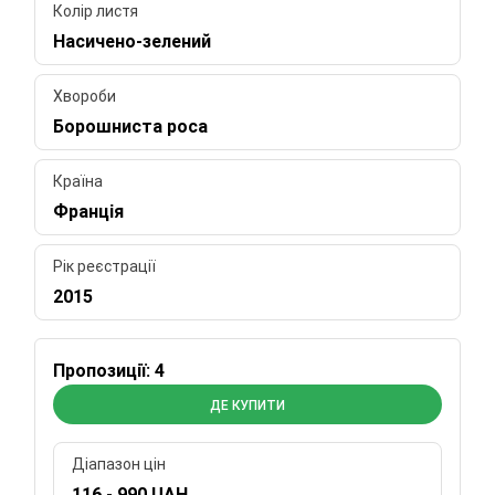
Колір листя
Насичено-зелений
Хвороби
Борошниста роса
Країна
Франція
Рік реєстрації
2015
Пропозиції: 4
ДЕ КУПИТИ
Діапазон цін
116 - 990 UAH