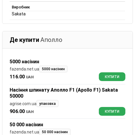
Виробник
Sakata
Де купити
Аполло
5000 насінин
fazenda.net.ua
5000 насінин
116.00
UAH
КУПИТИ
Насіння шпинату Аполло F1 (Apollo F1) Sakata
50000
agrise.com.ua
упаковка
906.00
UAH
КУПИТИ
50 000 насінин
fazenda.net.ua
50 000 насінин