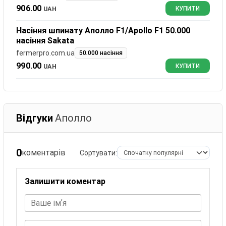
906.00
UAH
КУПИТИ
Насіння шпинату Аполло F1/Apollo F1 50.000
насіння Sakata
fermerpro.com.ua
50.000 насіння
990.00
UAH
КУПИТИ
Відгуки
Аполло
0
коментарів
Сортувати:
Залишити коментар
Ваше імʼя