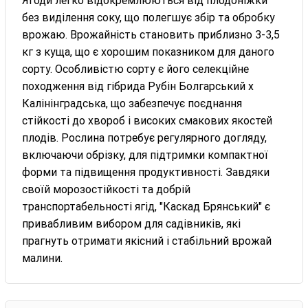
Ягоди легко відокремлюються від плодоніжки
без виділення соку, що полегшує збір та обробку
врожаю. Врожайність становить приблизно 3-3,5
кг з куща, що є хорошим показником для даного
сорту. Особливістю сорту є його селекційне
походження від гібрида Рубін Болгарський х
Калінінградська, що забезпечує поєднання
стійкості до хвороб і високих смакових якостей
плодів. Рослина потребує регулярного догляду,
включаючи обрізку, для підтримки компактної
форми та підвищення продуктивності. Завдяки
своїй морозостійкості та добрій
транспортабельності ягід, "Каскад Брянський" є
привабливим вибором для садівників, які
прагнуть отримати якісний і стабільний врожай
малини.