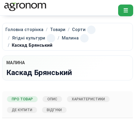
☰
Головна сторінка
Товари
Сорти
Ягідні культури
Малина
Каскад Брянський
МАЛИНА
Каскад Брянський
ПРО ТОВАР
ОПИС
ХАРАКТЕРИСТИКИ
ДЕ КУПИТИ
ВІДГУКИ