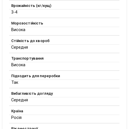
Врожайність (кг/кущ)
3-4
Морозостійкість
Висока
Стійкість до хвороб
Середня
Транспортування
Висока
Підходить для переробки
Так
Вибагливість догляду
Середня
Країна
Росія
Рік реєстрації