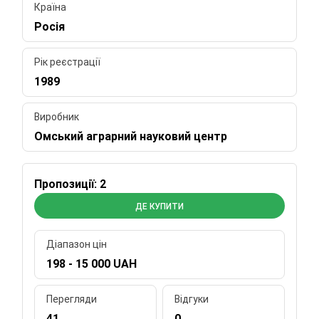
Країна
Росія
Рік реєстрації
1989
Виробник
Омський аграрний науковий центр
Пропозиції: 2
ДЕ КУПИТИ
Діапазон цін
198 - 15 000 UAH
Перегляди
Відгуки
41
0