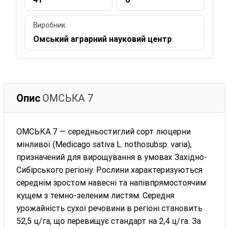
Виробник
Омський аграрний науковий центр
Опис
ОМСЬКА 7
ОМСЬКА 7 — середньостиглий сорт люцерни
мінливої (Medicago sativa L. nothosubsp. varia),
призначений для вирощування в умовах Західно-
Сибірського регіону. Рослини характеризуються
середнім зростом навесні та напівпрямостоячим
кущем з темно-зеленим листям. Середня
урожайність сухої речовини в регіоні становить
52,5 ц/га, що перевищує стандарт на 2,4 ц/га. За