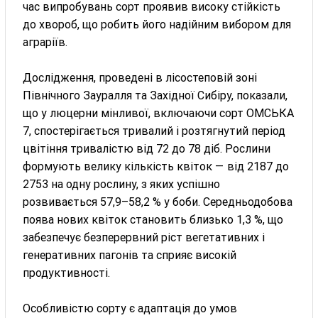
час випробувань сорт проявив високу стійкість
до хвороб, що робить його надійним вибором для
аграріїв.
Дослідження, проведені в лісостеповій зоні
Північного Зауралля та Західної Сибіру, показали,
що у люцерни мінливої, включаючи сорт ОМСЬКА
7, спостерігається тривалий і розтягнутий період
цвітіння тривалістю від 72 до 78 діб. Рослини
формують велику кількість квіток — від 2187 до
2753 на одну рослину, з яких успішно
розвивається 57,9–58,2 % у боби. Середньодобова
поява нових квіток становить близько 1,3 %, що
забезпечує безперервний ріст вегетативних і
генеративних пагонів та сприяє високій
продуктивності.
Особливістю сорту є адаптація до умов