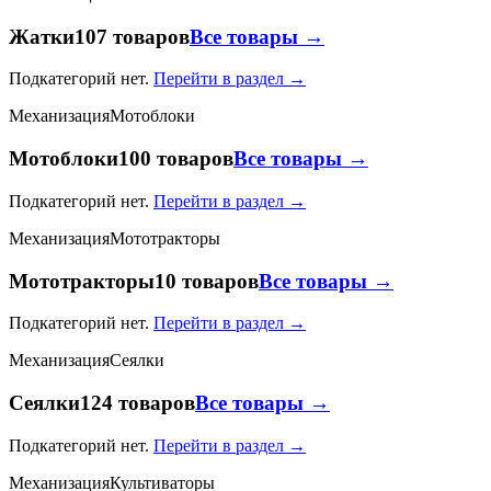
Жатки
107 товаров
Все товары →
Подкатегорий нет.
Перейти в раздел →
Механизация
Мотоблоки
Мотоблоки
100 товаров
Все товары →
Подкатегорий нет.
Перейти в раздел →
Механизация
Мототракторы
Мототракторы
10 товаров
Все товары →
Подкатегорий нет.
Перейти в раздел →
Механизация
Сеялки
Сеялки
124 товаров
Все товары →
Подкатегорий нет.
Перейти в раздел →
Механизация
Культиваторы