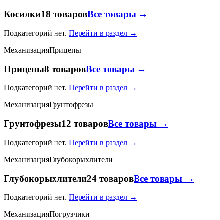
Косилки
18 товаров
Все товары →
Подкатегорий нет.
Перейти в раздел →
Механизация
Прицепы
Прицепы
8 товаров
Все товары →
Подкатегорий нет.
Перейти в раздел →
Механизация
Грунтофрезы
Грунтофрезы
12 товаров
Все товары →
Подкатегорий нет.
Перейти в раздел →
Механизация
Глубокорыхлители
Глубокорыхлители
24 товаров
Все товары →
Подкатегорий нет.
Перейти в раздел →
Механизация
Погрузчики