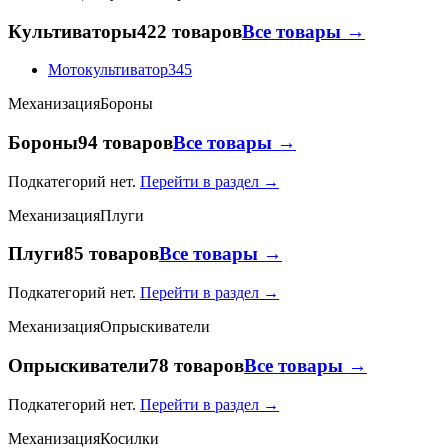
Культиваторы
422 товаров
Все товары →
Мотокультиватор
345
Механизация
Бороны
Бороны
94 товаров
Все товары →
Подкатегорий нет.
Перейти в раздел →
Механизация
Плуги
Плуги
85 товаров
Все товары →
Подкатегорий нет.
Перейти в раздел →
Механизация
Опрыскиватели
Опрыскиватели
78 товаров
Все товары →
Подкатегорий нет.
Перейти в раздел →
Механизация
Косилки