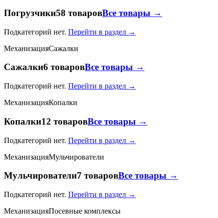
Погрузчики
58 товаров
Все товары →
Подкатегорий нет.
Перейти в раздел →
Механизация
Сажалки
Сажалки
6 товаров
Все товары →
Подкатегорий нет.
Перейти в раздел →
Механизация
Копалки
Копалки
12 товаров
Все товары →
Подкатегорий нет.
Перейти в раздел →
Механизация
Мульчирователи
Мульчирователи
7 товаров
Все товары →
Подкатегорий нет.
Перейти в раздел →
Механизация
Посевные комплексы