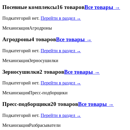
Посевные комплексы
16 товаров
Все товары →
Подкатегорий нет.
Перейти в раздел →
Механизация
Агродроны
Агродроны
4 товаров
Все товары →
Подкатегорий нет.
Перейти в раздел →
Механизация
Зерносушилки
Зерносушилки
2 товаров
Все товары →
Подкатегорий нет.
Перейти в раздел →
Механизация
Пресс-подборщики
Пресс-подборщики
20 товаров
Все товары →
Подкатегорий нет.
Перейти в раздел →
Механизация
Разбрасыватели