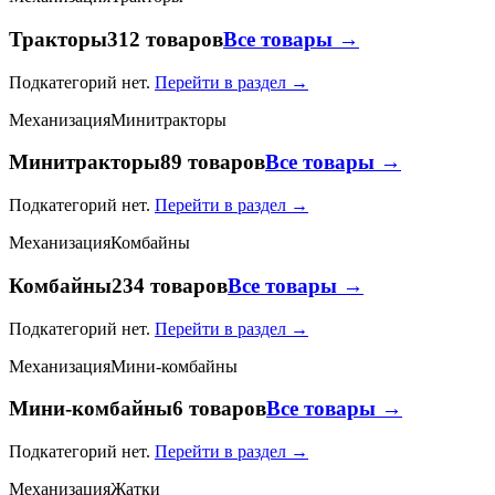
Тракторы
312 товаров
Все товары →
Подкатегорий нет.
Перейти в раздел →
Механизация
Минитракторы
Минитракторы
89 товаров
Все товары →
Подкатегорий нет.
Перейти в раздел →
Механизация
Комбайны
Комбайны
234 товаров
Все товары →
Подкатегорий нет.
Перейти в раздел →
Механизация
Мини-комбайны
Мини-комбайны
6 товаров
Все товары →
Подкатегорий нет.
Перейти в раздел →
Механизация
Жатки