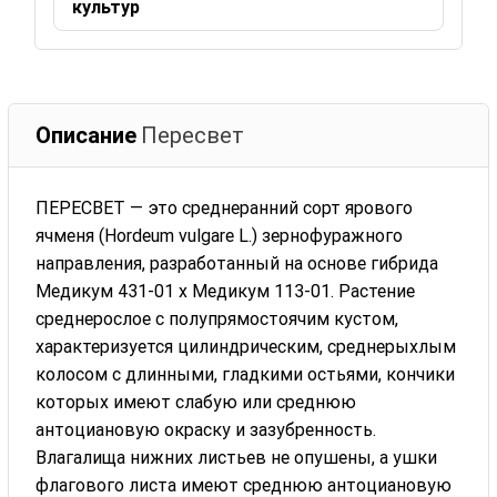
культур
Описание
Пересвет
ПЕРЕСВЕТ — это среднеранний сорт ярового
ячменя (Hordeum vulgare L.) зернофуражного
направления, разработанный на основе гибрида
Медикум 431-01 х Медикум 113-01. Растение
среднерослое с полупрямостоячим кустом,
характеризуется цилиндрическим, среднерыхлым
колосом с длинными, гладкими остьями, кончики
которых имеют слабую или среднюю
антоциановую окраску и зазубренность.
Влагалища нижних листьев не опушены, а ушки
флагового листа имеют среднюю антоциановую