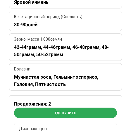
Яровой ячмень
Вегетационный период (Спелость)
80-90дней
Зерно; масса 1.000семян
42-44грамм, 44-46грамм, 46-48грамм, 48-
50грамм, 50-52грамм
Болезни
Мучнистая роса, Гельминтоспориоз,
Головня, Пятнистость
Предложения: 2
ГДЕ КУПИТЬ
Диапазон цен