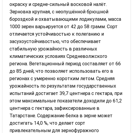
окраску и средне-сильный восковой налёт.
Зерновка крупная, с неопушённой брюшной
бороздкой и охватывающими лодикулами, масса
1000 зерен варьируется от 42 до 58 грамм. Сорт
отличается устойчивостью к полеганию и
засухоустойчивостью, что обеспечивает
стабильную урожайность в различных
климатических условиях Средневолжского
региона. Вегетационный период составляет от 66
до 85 дней, что позволяет использовать его в
регионах с умеренно коротким летом. Средняя
урожайность по результатам государственных
испытаний достигает 39,7 центнера с гектара, при
этом максимальные показатели доходили до 61,2
центнера с гектара, зафиксированные в
Татарстане. Содержание белка в зерне может
достигать 14,0 %, что делает сорт
привлекательным для зернофуражного