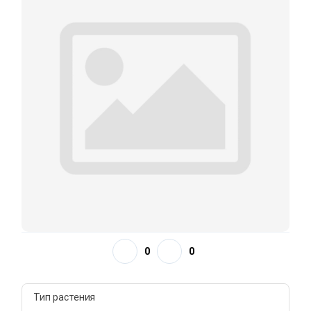
0
0
Тип растения