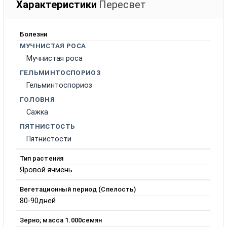
Характеристики
Пересвет
Болезни
МУЧНИСТАЯ РОСА
Мучнистая роса
ГЕЛЬМИНТОСПОРИОЗ
Гельминтоспориоз
ГОЛОВНЯ
Сажка
ПЯТНИСТОСТЬ
Пятнистости
Тип растения
Яровой ячмень
Вегетационный период (Спелость)
80-90дней
Зерно; масса 1.000семян