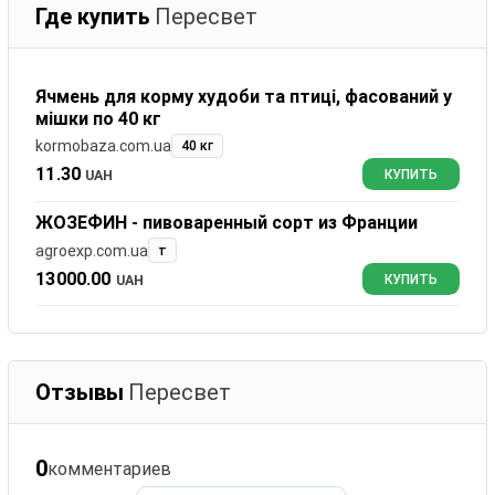
Где купить
Пересвет
Ячмень для корму худоби та птиці, фасований у
мішки по 40 кг
kormobaza.com.ua
40 кг
11.30
UAH
КУПИТЬ
ЖОЗЕФИН - пивоваренный сорт из Франции
agroexp.com.ua
т
13000.00
UAH
КУПИТЬ
Отзывы
Пересвет
0
комментариев