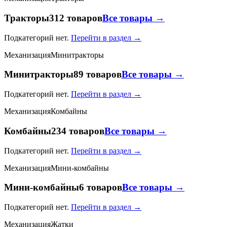
Тракторы
312 товаров
Все товары →
Подкатегорий нет.
Перейти в раздел →
Механизация
Минитракторы
Минитракторы
89 товаров
Все товары →
Подкатегорий нет.
Перейти в раздел →
Механизация
Комбайны
Комбайны
234 товаров
Все товары →
Подкатегорий нет.
Перейти в раздел →
Механизация
Мини-комбайны
Мини-комбайны
6 товаров
Все товары →
Подкатегорий нет.
Перейти в раздел →
Механизация
Жатки