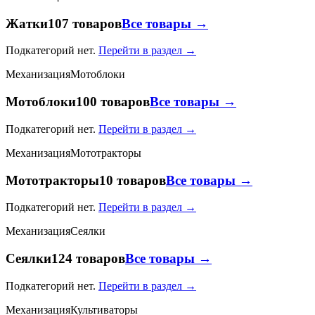
Жатки
107 товаров
Все товары →
Подкатегорий нет.
Перейти в раздел →
Механизация
Мотоблоки
Мотоблоки
100 товаров
Все товары →
Подкатегорий нет.
Перейти в раздел →
Механизация
Мототракторы
Мототракторы
10 товаров
Все товары →
Подкатегорий нет.
Перейти в раздел →
Механизация
Сеялки
Сеялки
124 товаров
Все товары →
Подкатегорий нет.
Перейти в раздел →
Механизация
Культиваторы