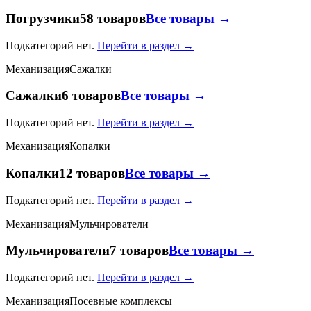
Погрузчики
58 товаров
Все товары →
Подкатегорий нет.
Перейти в раздел →
Механизация
Сажалки
Сажалки
6 товаров
Все товары →
Подкатегорий нет.
Перейти в раздел →
Механизация
Копалки
Копалки
12 товаров
Все товары →
Подкатегорий нет.
Перейти в раздел →
Механизация
Мульчирователи
Мульчирователи
7 товаров
Все товары →
Подкатегорий нет.
Перейти в раздел →
Механизация
Посевные комплексы