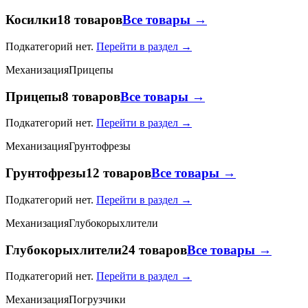
Косилки
18 товаров
Все товары →
Подкатегорий нет.
Перейти в раздел →
Механизация
Прицепы
Прицепы
8 товаров
Все товары →
Подкатегорий нет.
Перейти в раздел →
Механизация
Грунтофрезы
Грунтофрезы
12 товаров
Все товары →
Подкатегорий нет.
Перейти в раздел →
Механизация
Глубокорыхлители
Глубокорыхлители
24 товаров
Все товары →
Подкатегорий нет.
Перейти в раздел →
Механизация
Погрузчики