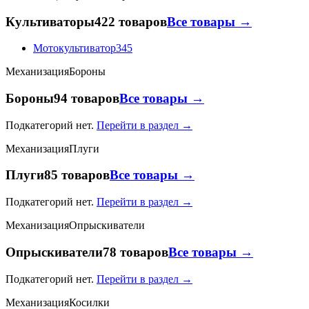
Культиваторы
422 товаров
Все товары →
Мотокультиватор
345
Механизация
Бороны
Бороны
94 товаров
Все товары →
Подкатегорий нет.
Перейти в раздел →
Механизация
Плуги
Плуги
85 товаров
Все товары →
Подкатегорий нет.
Перейти в раздел →
Механизация
Опрыскиватели
Опрыскиватели
78 товаров
Все товары →
Подкатегорий нет.
Перейти в раздел →
Механизация
Косилки