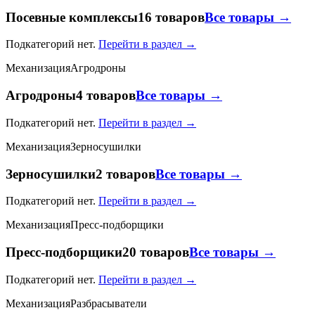
Посевные комплексы
16 товаров
Все товары →
Подкатегорий нет.
Перейти в раздел →
Механизация
Агродроны
Агродроны
4 товаров
Все товары →
Подкатегорий нет.
Перейти в раздел →
Механизация
Зерносушилки
Зерносушилки
2 товаров
Все товары →
Подкатегорий нет.
Перейти в раздел →
Механизация
Пресс-подборщики
Пресс-подборщики
20 товаров
Все товары →
Подкатегорий нет.
Перейти в раздел →
Механизация
Разбрасыватели