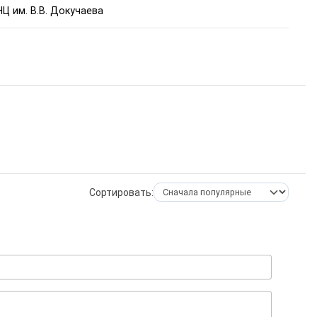
Ц им. В.В. Докучаева
Сортировать: