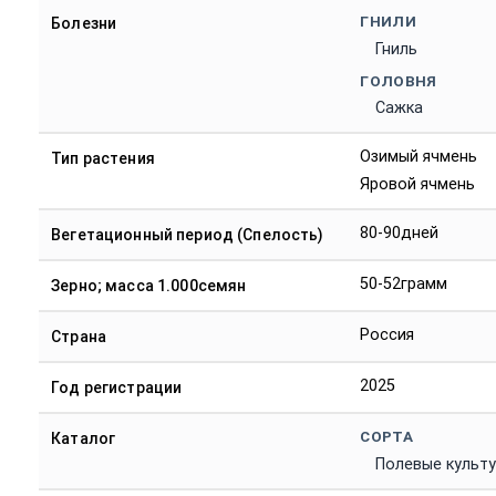
ГНИЛИ
Болезни
Гниль
ГОЛОВНЯ
Сажка
Озимый ячмень
Тип растения
Яровой ячмень
80-90дней
Вегетационный период (Спелость)
50-52грамм
Зерно; масса 1.000семян
Россия
Страна
2025
Год регистрации
СОРТА
Каталог
Полевые культ