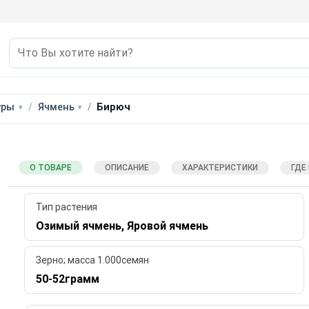
уры
Ячмень
Бирюч
О ТОВАРЕ
ОПИСАНИЕ
ХАРАКТЕРИСТИКИ
ГДЕ
Тип растения
Озимый ячмень, Яровой ячмень
Зерно; масса 1.000семян
50-52грамм