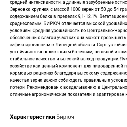
средней интенсивности, а длинные зазубренные ости
Зерновка крупная, с массой 1000 зерен от 50 до 54 
содержанием белка в пределах 9,1-12,1%. Вегетационн
среднеспелым. БИРЮЧ отличается высокой урожайно
условиям. Средняя урожайность по Центрально-Черноз
обеспеченных влагой участках она может превышать 8
зафиксированным в Липецкой области. Сорт устойчив 
устойчивостью к листовым болезням, пыльной и каме
стабильное качество и высокий выход продукции. Я
хозяйстве как ценный компонент для пивоваренной 
кормовых рационах благодаря высокому содержанию 
качества зерна важно соблюдать правильные условия
потери. Рекомендован к возделыванию в Центрально
отличные агрономические показатели и адаптирован
Характеристики
Бирюч