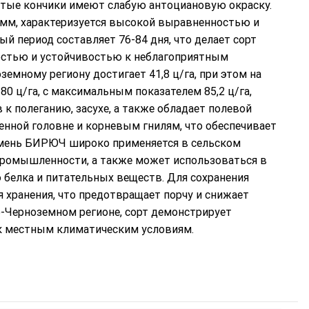
стые кончики имеют слабую антоциановую окраску.
грамм, характеризуется высокой выравненностью и
ый период составляет 76-84 дня, что делает сорт
стью и устойчивостью к неблагоприятным
емному региону достигает 41,8 ц/га, при этом на
0 ц/га, с максимальным показателем 85,2 ц/га,
к полеганию, засухе, а также обладает полевой
нной головне и корневым гнилям, что обеспечивает
чмень БИРЮЧ широко применяется в сельском
промышленности, а также может использоваться в
белка и питательных веществ. Для сохранения
 хранения, что предотвращает порчу и снижает
-Черноземном регионе, сорт демонстрирует
 к местным климатическим условиям.