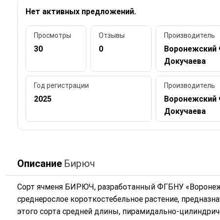
Нет активных предложений.
Просмотры
Отзывы
Производитель
30
0
Воронежский 
Докучаева
Год регистрации
Производитель
2025
Воронежский 
Докучаева
Описание
Бирюч
Сорт ячменя БИРЮЧ, разработанный ФГБНУ «Воронежс
среднерослое короткостебельное растение, предназна
этого сорта средней длины, пирамидально-цилиндри