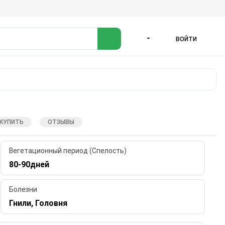
ВОЙТИ
ЯЗЫК
 КУПИТЬ
ОТЗЫВЫ
Вегетационный период (Спелость)
80-90дней
Болезни
Гнили, Головня