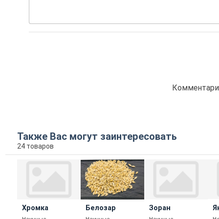
Комментарие
Также Вас могут заинтересовать
24 товаров
Хромка
Белозар
Зоран
Я