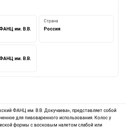
Страна
ФАНЦ им. В.В.
Россия
ФАНЦ им. В.В.
кий ФАНЦ им. В.В. Докучаева», представляет собой
ченное для пивоваренного использования. Колос у
ческой формы с восковым налетом слабой или