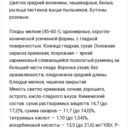
Цветки средней величины, чашевидные, белые,
рыльца пестиков выше пыльников. Бутоны
розовые.
Плоды мелкие (45-60 г), одномерные, округло-
конической усеченной формы, с гладкой
поверхностью. Кожица гладкая, сухая. Основная
окраска кремовая, покровная — яркий
карминовый сливающийся полосатый румянец на
большей части плода. Воронка узкая, без
оржавленности, плодоножка средней длины.
Блюдце мелкое, чашечка закрытая.
Мякоть светло-кремовая, сочная, хорошего,
острого, кисло-сладкого вкуса. Химический
состав: сухих растворимых веществ 14,7 (до
17,2)%, сумма сахаров — 11,7 (до 14,0)%,
титруемых кислот — 1,10 (до 1,54)%,
аскорбиновой кислоты — 13,5 (до 21,6) мг/100г, Р-