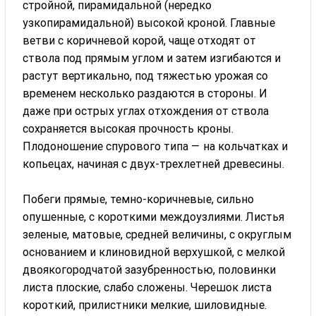
стройной, пирамидальной (нередко
узкопирамидальной) высокой кроной. Главные
ветви с коричневой корой, чаще отходят от
ствола под прямым углом и затем изгибаются и
растут вертикально, под тяжестью урожая со
временем несколько раздаются в стороны. И
даже при острых углах отхождения от ствола
сохраняется высокая прочность кроны.
Плодоношение спурового типа — на кольчатках и
копьецах, начиная с двух-трехлетней древесины.
Побеги прямые, темно-коричневые, сильно
опушенные, с короткими междоузлиями. Листья
зеленые, матовые, средней величины, с округлым
основанием и клиновидной верхушкой, с мелкой
двоякогородчатой зазубренностью, половинки
листа плоские, слабо сложены. Черешок листа
короткий, прилистники мелкие, шиловидные.