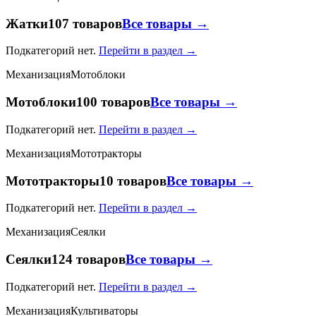
Жатки
107 товаров
Все товары →
Подкатегорий нет.
Перейти в раздел →
Механизация
Мотоблоки
Мотоблоки
100 товаров
Все товары →
Подкатегорий нет.
Перейти в раздел →
Механизация
Мототракторы
Мототракторы
10 товаров
Все товары →
Подкатегорий нет.
Перейти в раздел →
Механизация
Сеялки
Сеялки
124 товаров
Все товары →
Подкатегорий нет.
Перейти в раздел →
Механизация
Культиваторы