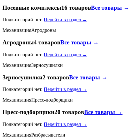
Посевные комплексы
16 товаров
Все товары →
Подкатегорий нет.
Перейти в раздел →
Механизация
Агродроны
Агродроны
4 товаров
Все товары →
Подкатегорий нет.
Перейти в раздел →
Механизация
Зерносушилки
Зерносушилки
2 товаров
Все товары →
Подкатегорий нет.
Перейти в раздел →
Механизация
Пресс-подборщики
Пресс-подборщики
20 товаров
Все товары →
Подкатегорий нет.
Перейти в раздел →
Механизация
Разбрасыватели