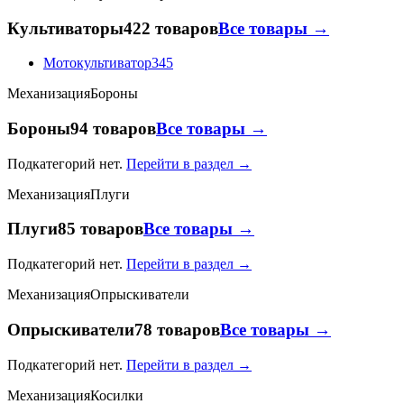
Культиваторы
422 товаров
Все товары →
Мотокультиватор
345
Механизация
Бороны
Бороны
94 товаров
Все товары →
Подкатегорий нет.
Перейти в раздел →
Механизация
Плуги
Плуги
85 товаров
Все товары →
Подкатегорий нет.
Перейти в раздел →
Механизация
Опрыскиватели
Опрыскиватели
78 товаров
Все товары →
Подкатегорий нет.
Перейти в раздел →
Механизация
Косилки