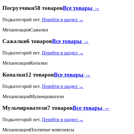
Погрузчики
58 товаров
Все товары →
Подкатегорий нет.
Перейти в раздел →
Механизация
Сажалки
Сажалки
6 товаров
Все товары →
Подкатегорий нет.
Перейти в раздел →
Механизация
Копалки
Копалки
12 товаров
Все товары →
Подкатегорий нет.
Перейти в раздел →
Механизация
Мульчирователи
Мульчирователи
7 товаров
Все товары →
Подкатегорий нет.
Перейти в раздел →
Механизация
Посевные комплексы