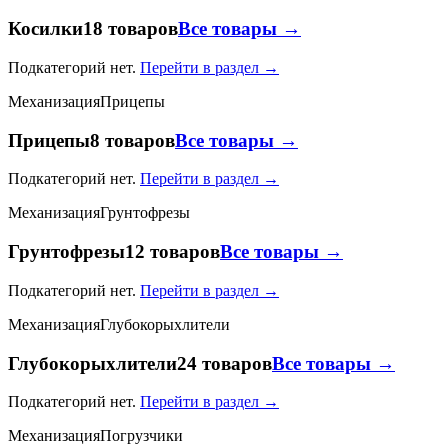
Косилки
18 товаров
Все товары →
Подкатегорий нет.
Перейти в раздел →
Механизация
Прицепы
Прицепы
8 товаров
Все товары →
Подкатегорий нет.
Перейти в раздел →
Механизация
Грунтофрезы
Грунтофрезы
12 товаров
Все товары →
Подкатегорий нет.
Перейти в раздел →
Механизация
Глубокорыхлители
Глубокорыхлители
24 товаров
Все товары →
Подкатегорий нет.
Перейти в раздел →
Механизация
Погрузчики