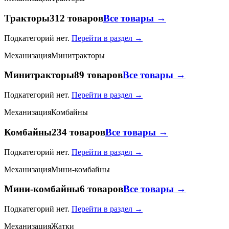
Тракторы
312 товаров
Все товары →
Подкатегорий нет.
Перейти в раздел →
Механизация
Минитракторы
Минитракторы
89 товаров
Все товары →
Подкатегорий нет.
Перейти в раздел →
Механизация
Комбайны
Комбайны
234 товаров
Все товары →
Подкатегорий нет.
Перейти в раздел →
Механизация
Мини-комбайны
Мини-комбайны
6 товаров
Все товары →
Подкатегорий нет.
Перейти в раздел →
Механизация
Жатки