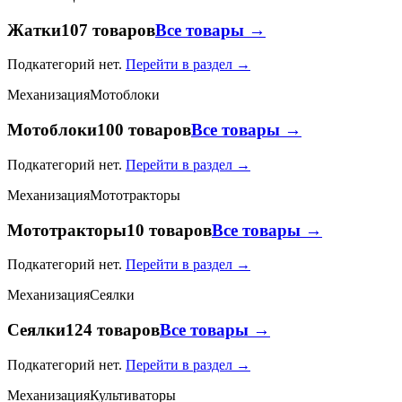
Жатки
107 товаров
Все товары →
Подкатегорий нет.
Перейти в раздел →
Механизация
Мотоблоки
Мотоблоки
100 товаров
Все товары →
Подкатегорий нет.
Перейти в раздел →
Механизация
Мототракторы
Мототракторы
10 товаров
Все товары →
Подкатегорий нет.
Перейти в раздел →
Механизация
Сеялки
Сеялки
124 товаров
Все товары →
Подкатегорий нет.
Перейти в раздел →
Механизация
Культиваторы