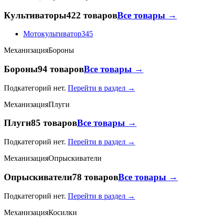
Культиваторы
422 товаров
Все товары →
Мотокультиватор
345
Механизация
Бороны
Бороны
94 товаров
Все товары →
Подкатегорий нет.
Перейти в раздел →
Механизация
Плуги
Плуги
85 товаров
Все товары →
Подкатегорий нет.
Перейти в раздел →
Механизация
Опрыскиватели
Опрыскиватели
78 товаров
Все товары →
Подкатегорий нет.
Перейти в раздел →
Механизация
Косилки