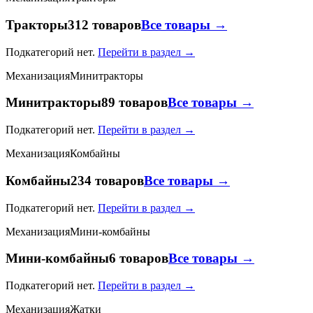
Тракторы
312 товаров
Все товары →
Подкатегорий нет.
Перейти в раздел →
Механизация
Минитракторы
Минитракторы
89 товаров
Все товары →
Подкатегорий нет.
Перейти в раздел →
Механизация
Комбайны
Комбайны
234 товаров
Все товары →
Подкатегорий нет.
Перейти в раздел →
Механизация
Мини-комбайны
Мини-комбайны
6 товаров
Все товары →
Подкатегорий нет.
Перейти в раздел →
Механизация
Жатки