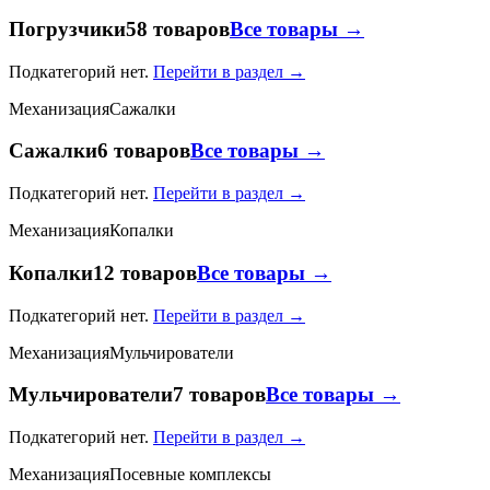
Погрузчики
58 товаров
Все товары →
Подкатегорий нет.
Перейти в раздел →
Механизация
Сажалки
Сажалки
6 товаров
Все товары →
Подкатегорий нет.
Перейти в раздел →
Механизация
Копалки
Копалки
12 товаров
Все товары →
Подкатегорий нет.
Перейти в раздел →
Механизация
Мульчирователи
Мульчирователи
7 товаров
Все товары →
Подкатегорий нет.
Перейти в раздел →
Механизация
Посевные комплексы