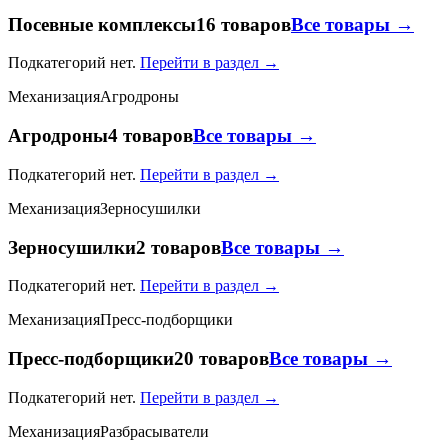
Посевные комплексы
16 товаров
Все товары →
Подкатегорий нет.
Перейти в раздел →
Механизация
Агродроны
Агродроны
4 товаров
Все товары →
Подкатегорий нет.
Перейти в раздел →
Механизация
Зерносушилки
Зерносушилки
2 товаров
Все товары →
Подкатегорий нет.
Перейти в раздел →
Механизация
Пресс-подборщики
Пресс-подборщики
20 товаров
Все товары →
Подкатегорий нет.
Перейти в раздел →
Механизация
Разбрасыватели