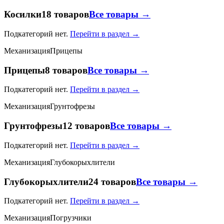
Косилки
18 товаров
Все товары →
Подкатегорий нет.
Перейти в раздел →
Механизация
Прицепы
Прицепы
8 товаров
Все товары →
Подкатегорий нет.
Перейти в раздел →
Механизация
Грунтофрезы
Грунтофрезы
12 товаров
Все товары →
Подкатегорий нет.
Перейти в раздел →
Механизация
Глубокорыхлители
Глубокорыхлители
24 товаров
Все товары →
Подкатегорий нет.
Перейти в раздел →
Механизация
Погрузчики