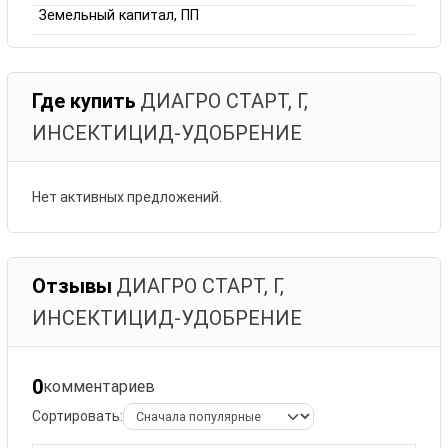
Земельный капитал, ПП
Где купить
ДИАГРО СТАРТ, Г,
ИНСЕКТИЦИД-УДОБРЕНИЕ
Нет активных предложений.
Отзывы
ДИАГРО СТАРТ, Г,
ИНСЕКТИЦИД-УДОБРЕНИЕ
0
комментариев
Сортировать: