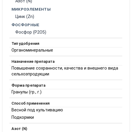
Азот (N)
МИКРОЭЛЕМЕНТЫ
Цинк (Zn)
ФОСФОРНЫЕ
Фосфор (P2O5)
Тип удобрения
Органоминеральные
Назначение препарата
Повышение сохранности, качества и внешнего вида
сельхозпродукции
Форма препарата
Гранулы (гр., г.)
Способ применения
Весной под культивацию
Подкормки
Азот (N)