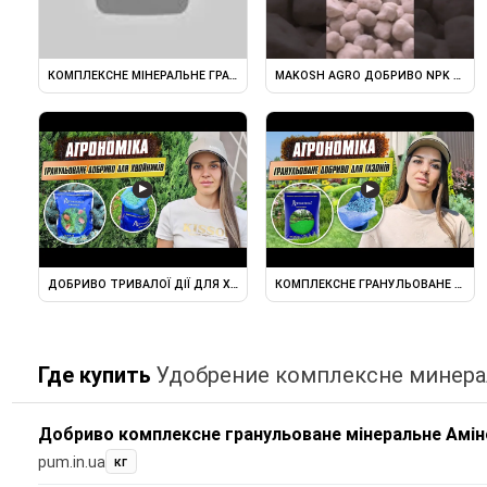
КОМПЛЕКСНЕ МІНЕРАЛЬНЕ ГРАНУЛЬОВАНЕ ДОБРИВО ...
MAKOSH AGRO ДОБРИВО NPK MAKOSH
▶
▶
ДОБРИВО ТРИВАЛОЇ ДІЇ ДЛЯ ХВОЙНИХ - АГРОНОМІКА. ОДНЕ ...
КОМПЛЕКСНЕ ГРАНУЛЬОВАНЕ ДОБРИ
Где купить
Удобрение комплексне минера
Добриво комплексне гранульоване мінеральне Амін
pum.in.ua
кг