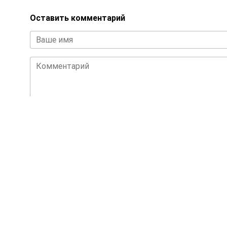
Оставить комментарий
Ваше имя
Комментарий
Комментарие
Также Вас могут заинтересовать
24 товаров