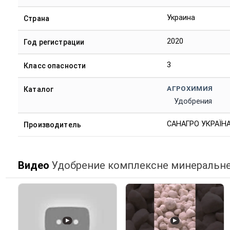
Украина
Страна
2020
Год регистрации
3
Класс опасности
АГРОХИМИЯ
Каталог
Удобрения
САНАГРО УКРАЇНА
Производитель
Видео
Удобрение комплексне минеральне
▶
▶