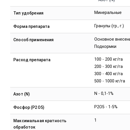
Минеральные
Тип удобрения
Гранулы (гр., г.)
Форма препарата
Основное внесен
Способ применения
Подкормки
100 - 200 кг/га
Расход препарата
200 - 300 кг/га
300 - 400 кг/га
500 - 1000 кг/га
N - 0,1-1%
Азот (N)
P2O5 - 1-5%
Фосфор (P2O5)
1
Максимальная кратность
обработок