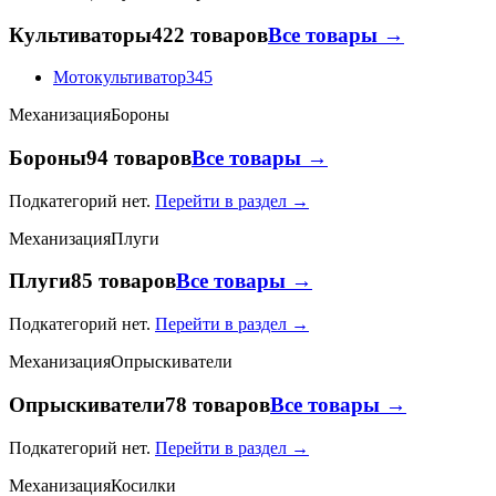
Культиваторы
422 товаров
Все товары →
Мотокультиватор
345
Механизация
Бороны
Бороны
94 товаров
Все товары →
Подкатегорий нет.
Перейти в раздел →
Механизация
Плуги
Плуги
85 товаров
Все товары →
Подкатегорий нет.
Перейти в раздел →
Механизация
Опрыскиватели
Опрыскиватели
78 товаров
Все товары →
Подкатегорий нет.
Перейти в раздел →
Механизация
Косилки