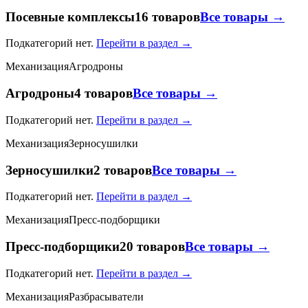
Посевные комплексы
16 товаров
Все товары →
Подкатегорий нет.
Перейти в раздел →
Механизация
Агродроны
Агродроны
4 товаров
Все товары →
Подкатегорий нет.
Перейти в раздел →
Механизация
Зерносушилки
Зерносушилки
2 товаров
Все товары →
Подкатегорий нет.
Перейти в раздел →
Механизация
Пресс-подборщики
Пресс-подборщики
20 товаров
Все товары →
Подкатегорий нет.
Перейти в раздел →
Механизация
Разбрасыватели