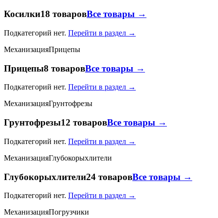
Косилки
18 товаров
Все товары →
Подкатегорий нет.
Перейти в раздел →
Механизация
Прицепы
Прицепы
8 товаров
Все товары →
Подкатегорий нет.
Перейти в раздел →
Механизация
Грунтофрезы
Грунтофрезы
12 товаров
Все товары →
Подкатегорий нет.
Перейти в раздел →
Механизация
Глубокорыхлители
Глубокорыхлители
24 товаров
Все товары →
Подкатегорий нет.
Перейти в раздел →
Механизация
Погрузчики