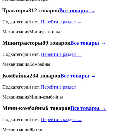
Тракторы
312 товаров
Все товары →
Подкатегорий нет.
Перейти в раздел →
Механизация
Минитракторы
Минитракторы
89 товаров
Все товары →
Подкатегорий нет.
Перейти в раздел →
Механизация
Комбайны
Комбайны
234 товаров
Все товары →
Подкатегорий нет.
Перейти в раздел →
Механизация
Мини-комбайны
Мини-комбайны
6 товаров
Все товары →
Подкатегорий нет.
Перейти в раздел →
Механизация
Жатки