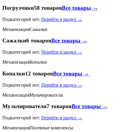
Погрузчики
58 товаров
Все товары →
Подкатегорий нет.
Перейти в раздел →
Механизация
Сажалки
Сажалки
6 товаров
Все товары →
Подкатегорий нет.
Перейти в раздел →
Механизация
Копалки
Копалки
12 товаров
Все товары →
Подкатегорий нет.
Перейти в раздел →
Механизация
Мульчирователи
Мульчирователи
7 товаров
Все товары →
Подкатегорий нет.
Перейти в раздел →
Механизация
Посевные комплексы