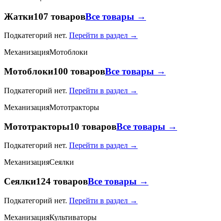
Жатки
107 товаров
Все товары →
Подкатегорий нет.
Перейти в раздел →
Механизация
Мотоблоки
Мотоблоки
100 товаров
Все товары →
Подкатегорий нет.
Перейти в раздел →
Механизация
Мототракторы
Мототракторы
10 товаров
Все товары →
Подкатегорий нет.
Перейти в раздел →
Механизация
Сеялки
Сеялки
124 товаров
Все товары →
Подкатегорий нет.
Перейти в раздел →
Механизация
Культиваторы